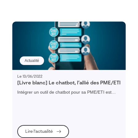
Actualité
Le 13/06/2022
[Livre blanc] Le chatbot, l’allié des PME/ETI
Intégrer un outil de chatbot pour sa PME/ETI est
simple et permet d'obtenir rapidement des bénéfices
opérationnels. Décryptage dans ce libre blanc.
Lire l’actualité