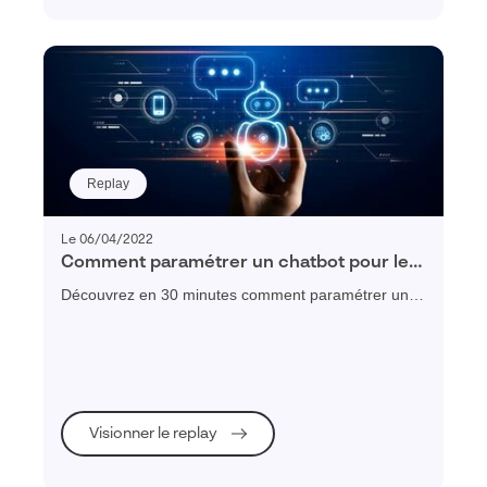
Replay
Le 06/04/2022
Comment paramétrer un chatbot pour le
service-client ?
Découvrez en 30 minutes comment paramétrer un
chatbot pour votre service-client et proposer une
expérience intuitive, rapide et multicanale à vos
clients.
Visionner le replay