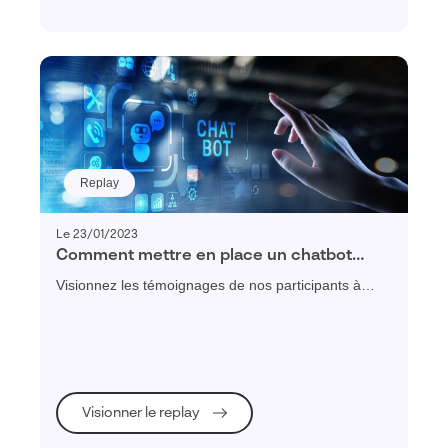
Replay
Le 23/01/2023
Comment mettre en place un chatbot
dans votre entreprise ?
Visionnez les témoignages de nos participants à
cette table ronde autour des bonnes pratiques sur la
mise en place d'un chatbot en entreprise.
Visionner le replay