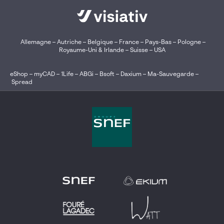
Allemagne
–
Autriche
–
Belgique
–
France
–
Pays-Bas
–
Pologne
–
Royaume-Uni & Irlande
–
Suisse
–
USA
eShop
–
myCAD
–
1Life
–
ABGi
–
Bsoft
–
Daxium
–
Ma-Sauvegarde
–
Spread