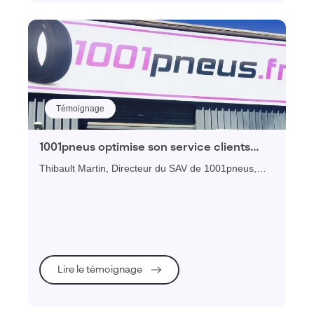
Témoignage
1001pneus optimise son service clients
avec Visiativ Chatbot
Thibault Martin, Directeur du SAV de 1001pneus,
présente le temps gagné dans son service grâce à la
mise en place de Visiativ Chatbot.
Lire le témoignage