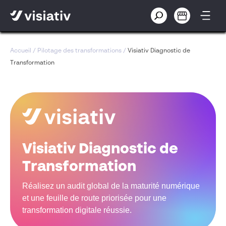
Accueil
/
Pilotage des transformations
/
Visiativ Diagnostic de
Transformation
Visiativ Diagnostic de
Transformation
Réalisez un audit global de la maturité numérique
et une feuille de route priorisée pour une
transformation digitale réussie.