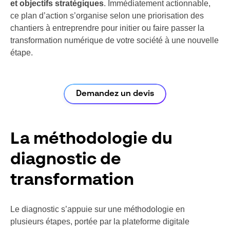
et objectifs stratégiques
. Immédiatement actionnable,
ce plan d’action s’organise selon une priorisation des
chantiers à entreprendre pour initier ou faire passer la
transformation numérique de votre société à une nouvelle
étape.
Demandez un devis
La méthodologie du
diagnostic de
transformation
Le diagnostic s’appuie sur une méthodologie en
plusieurs étapes, portée par la plateforme digitale