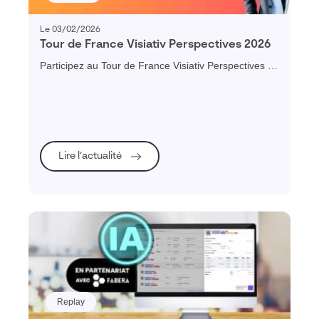
Le 03/02/2026
Tour de France Visiativ Perspectives 2026
Participez au Tour de France Visiativ Perspectives et
profitez d’un échange convivial sur les enjeux clés de
2026 et le rôle central de la donnée dans la
performance, la résilience et la compétitivité de votre
entreprise.
Lire l’actualité
Replay