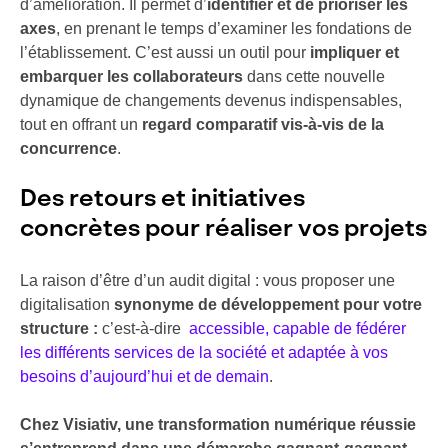
d’amélioration. Il permet d’
identifier et de prioriser les
axes
, en prenant le temps d’examiner les fondations de
l’établissement. C’est aussi un outil pour
impliquer et
embarquer les collaborateurs
dans cette nouvelle
dynamique de changements devenus indispensables,
tout en offrant un
regard comparatif vis-à-vis de la
concurrence
.
Des retours et initiatives
concrètes pour réaliser vos projets
La raison d’être d’un audit digital : vous proposer une
digitalisation
synonyme de développement pour votre
structure :
c’est-à-dire
accessible, capable de fédérer
les différents services de la société et adaptée à vos
besoins d’aujourd’hui et de demain
.
Chez Visiativ, une transformation numérique réussie