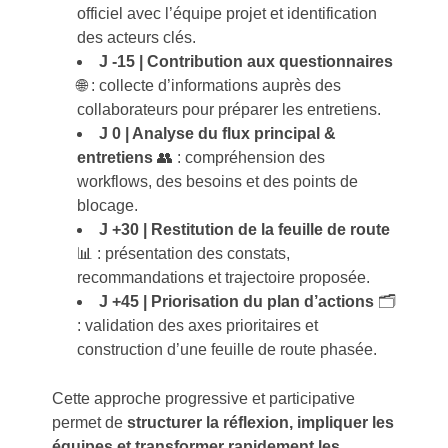
officiel avec l’équipe projet et identification
des acteurs clés.
J -15 | Contribution aux questionnaires
🌐 : collecte d’informations auprès des
collaborateurs pour préparer les entretiens.
J 0 | Analyse du flux principal &
entretiens
👥 : compréhension des
workflows, des besoins et des points de
blocage.
J +30 | Restitution de la feuille de route
📊 : présentation des constats,
recommandations et trajectoire proposée.
J +45 | Priorisation du plan d’actions
🗂️
: validation des axes prioritaires et
construction d’une feuille de route phasée.
Cette approche progressive et participative
permet de
structurer la réflexion, impliquer les
équipes et transformer rapidement les