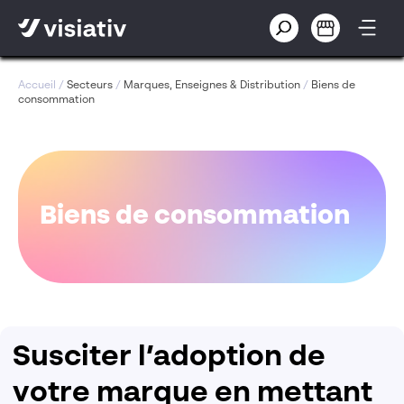
Accueil
/
Secteurs
/
Marques, Enseignes & Distribution
/
Biens de
consommation
Biens de consommation
Susciter l’adoption de
votre marque en mettant