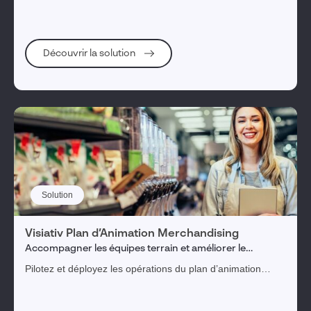
fabrication, avec rapidité et précision​.
Découvrir la solution
Solution
Visiativ Plan d’Animation Merchandising
Accompagner les équipes terrain et améliorer le
déploiement de ses animations et promotions
Pilotez et déployez les opérations du plan d’animation
merchandising et garantissez son exécution en magasin
afin de piloter les KPI.