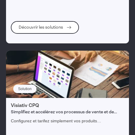
Découvrir les solutions
Solution
Visiativ CPQ
Simplifiez et accélérez vos processus de vente et de
fabrication de vos produits complexes.
Configurez et tarifez simplement vos produits
personnalisables et complexes​. Générez des devis fiables
et complets intégrant les données techniques de