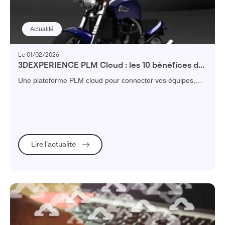
Actualité
Le 01/02/2026
3DEXPERIENCE PLM Cloud : les 10 bénéfices de
l’accès on cloud
Une plateforme PLM cloud pour connecter vos équipes,
vos données et vos processus tout au long du cycle de vie
produit
Lire l’actualité