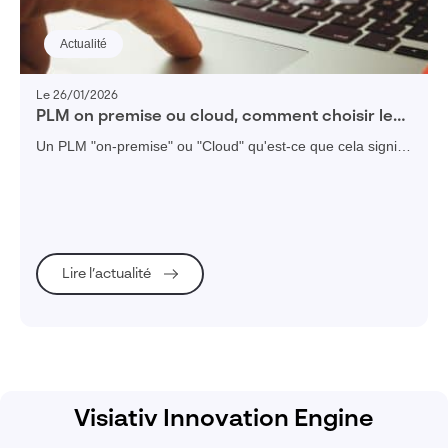
Actualité
Le 26/01/2026
PLM on premise ou cloud, comment choisir le
bon modèle pour votre PME ?
Un PLM "on-premise" ou "Cloud" qu'est-ce que cela signifie
et quels bénéfices de chaque déploiement ? Illustration
avec les possibilités de la 3DEXPERIENCE.
Lire l’actualité
Visiativ Innovation Engine