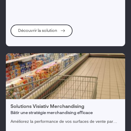
omnicanale et personnalisée (24/7) afin de maximiser leurs
ventes.
Découvrir la solution
Solutions Visiativ Merchandising
Bâtir une stratégie merchandising efficace
Améliorez la performance de vos surfaces de vente par
une meilleure maîtrise du merchandising.