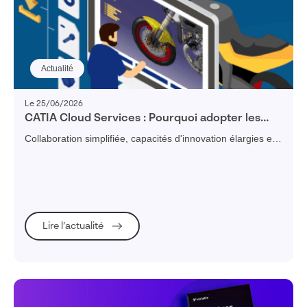
Actualité
Le 25/06/2026
CATIA Cloud Services : Pourquoi adopter les
cloud pour booster CATIA V5 ?
Collaboration simplifiée, capacités d'innovation élargies et
sécurité renforcée : avec CATIA V5 avec les Cloud
Services optimise les processus de développement produit.
Lire l’actualité