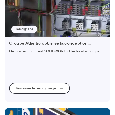
Témoignage
Groupe Atlantic optimise la conception
électrique de ses produits avec SOLIDWORKS
Découvrez comment SOLIDWORKS Electrical accompagne
Electrical
le Groupe Atlantic dans la conception 2D/3D de ses
équipements électriques
Visionner le témoignage