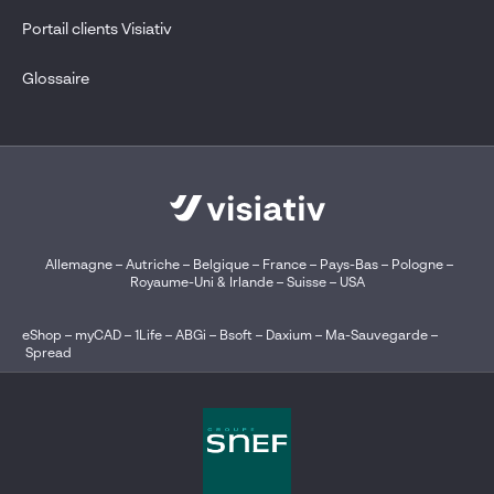
Portail clients Visiativ
Glossaire
Allemagne
–
Autriche
–
Belgique
–
France
–
Pays-Bas
–
Pologne
–
Royaume-Uni & Irlande
–
Suisse
–
USA
eShop
–
myCAD
–
1Life
–
ABGi
–
Bsoft
–
Daxium
–
Ma-Sauvegarde
–
Spread