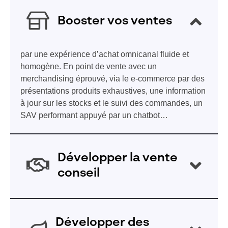
Booster vos ventes
par une expérience d’achat omnicanal fluide et
homogène. En point de vente avec un
merchandising éprouvé, via le e-commerce par des
présentations produits exhaustives, une information
à jour sur les stocks et le suivi des commandes, un
SAV performant appuyé par un chatbot…
Développer la vente
conseil
avec des outils de suivi et d’analyse des ventes,
des saisonnalités, des linéaires… qui simplifie le
Développer des