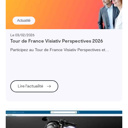
Actualité
Le 03/02/2026
Tour de France Visiativ Perspectives 2026
Participez au Tour de France Visiativ Perspectives et
profitez d’un échange convivial sur les enjeux clés de 2026
et le rôle central de la donnée dans la performance, la
résilience et la compétitivité de votre entreprise.
Lire l’actualité