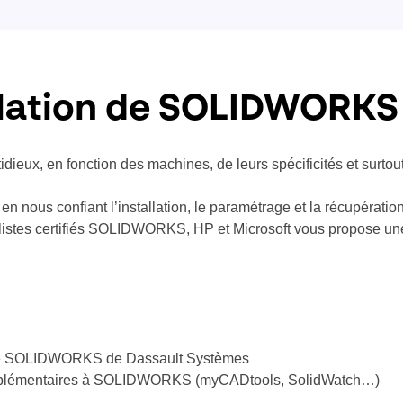
allation de SOLIDWORKS
eux, en fonction des machines, de leurs spécificités et surtout 
en nous confiant l’installation, le paramétrage et la récupératio
ialistes certifiés SOLIDWORKS, HP et Microsoft vous propose un
me SOLIDWORKS de Dassault Systèmes
complémentaires à SOLIDWORKS (myCADtools, SolidWatch…)