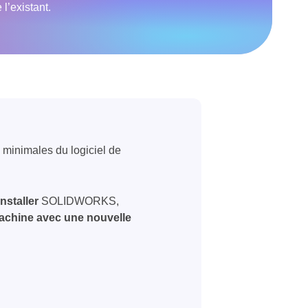
l’existant.
 minimales du logiciel de
installer
SOLIDWORKS,
chine avec une nouvelle