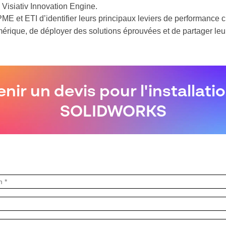
Visiativ Innovation Engine.
E et ETI d’identifier leurs principaux leviers de performance 
mérique, de déployer des solutions éprouvées et de partager leur
nir un devis pour l'installati
SOLIDWORKS