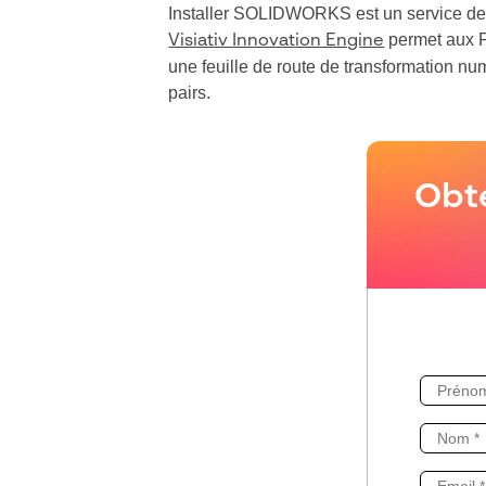
Installer SOLIDWORKS est un service de 
permet aux PM
Visiativ Innovation Engine
une feuille de route de transformation nu
pairs.
Obte