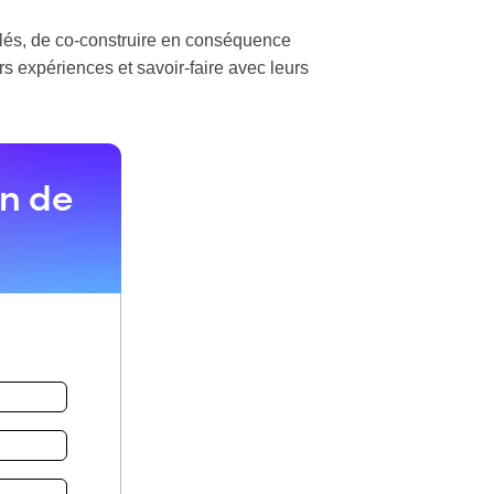
clés, de co-construire en conséquence
s expériences et savoir-faire avec leurs
on de