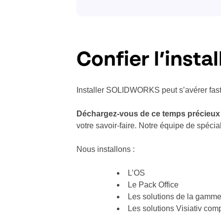
Confier l’inst
Installer SOLIDWORKS peut s’avérer fastidi
Déchargez-vous de ce temps précieux
votre savoir-faire. Notre équipe de spéc
Nous installons :
L’OS
Le Pack Office
Les solutions de la gam
Les solutions Visiativ 