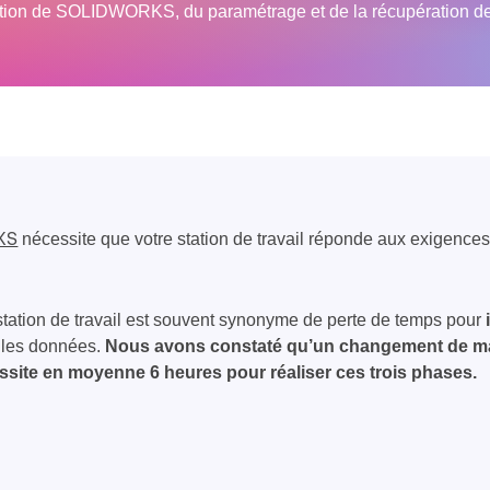
tion de SOLIDWORKS, du paramétrage et de la récupération de 
nécessite que votre station de travail réponde aux exigences
KS
 station de travail est souvent synonyme de perte de temps pour
les données.
Nous avons constaté qu’un changement de ma
cessite en moyenne 6 heures pour réaliser ces trois phases.