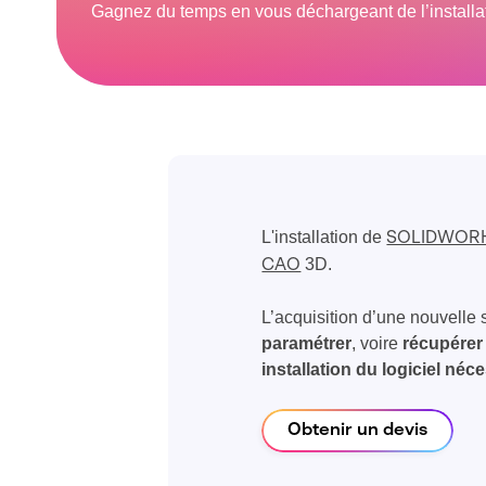
Gagnez du temps en vous déchargeant de l’installa
L'installation de
SOLIDWOR
3D.
CAO
L’acquisition d’une nouvelle
paramétrer
, voire
récupérer
installation du logiciel né
Obtenir un devis