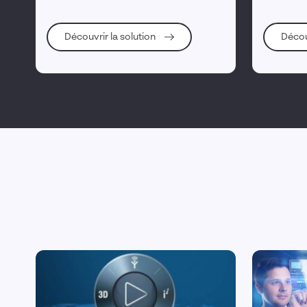
plateforme 3DEXPERIENCE.
Découvrir la solution
Décou