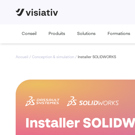
Conseil
Produits
Solutions
Formations
Accueil
/
Conception & simulation
/
Installer SOLIDWORKS
Installer SOLI