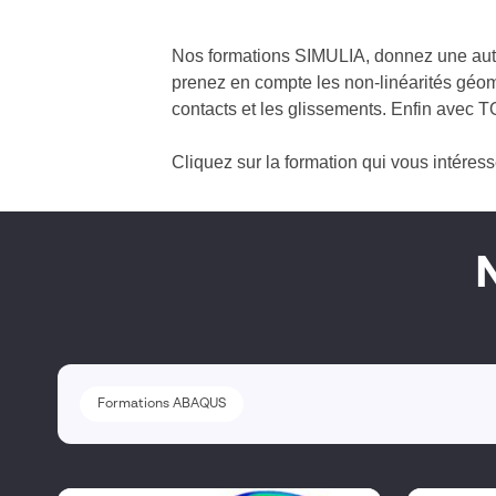
Nos
formations SIMULIA, donnez une autr
prenez en compte les non-
linéarités
géomé
contacts et les glissements. Enfin avec 
Cliquez sur la formation qui vous intéress
Formations ABAQUS
Formations ABAQUS
Famille produits