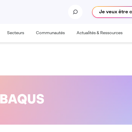
Je veux être 
Secteurs
Communautés
Actualités & Ressources
ABAQUS