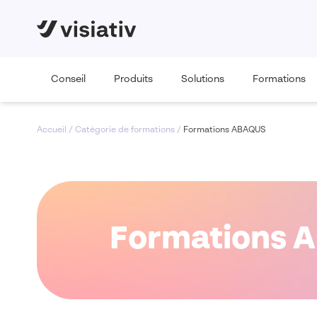
Conseil
Produits
Solutions
Formations
Accueil
/
Catégorie de formations
/
Formations ABAQUS
Formations 