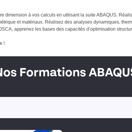
e dimension à vos calculs en utilisant la suite ABAQUS. Réalis
trique et matériaux. Réalisez des analyses dynamiques, ther
TOSCA, apprenez les bases des capacités d’optimisation structur
e !
Nos Formations ABAQU