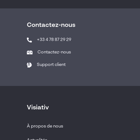
Contactez-nous
+33 4 78 87 29 29
Contactez-nous
Support client
Visiativ
À propos de nous