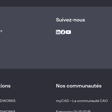
Suivez-nous
rs
tions
Nos communautés
LIDWORKS
myCAD – La communauté CAO