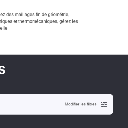
ez des maillages fin de géométrie,
miques et thermomécaniques, gérez les
elle.
S
Modifier les filtres
Cacher