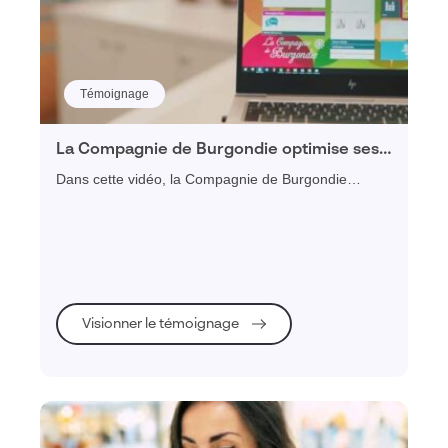
Témoignage
La Compagnie de Burgondie optimise ses
processus de ventes avec Visiativ Force
Dans cette vidéo, la Compagnie de Burgondie
de vente
explique l'importance d'automatiser les processus de
ventes pour améliorer la productivité avec le CRM
Visiativ Force de vente et l'ERP Logvin.
Visionner le témoignage