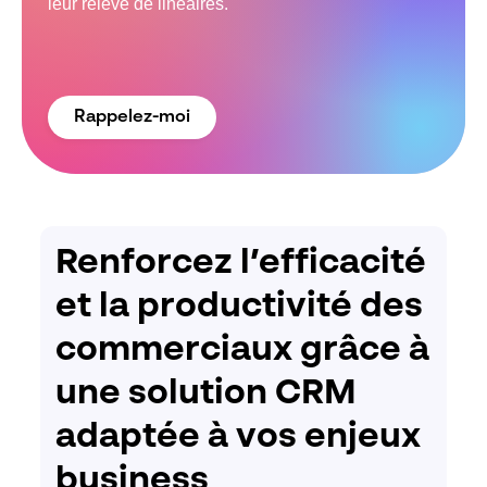
leur relevé de linéaires.
Rappelez-moi
Renforcez l’efficacité
et la productivité des
commerciaux grâce à
une solution CRM
adaptée à vos enjeux
business