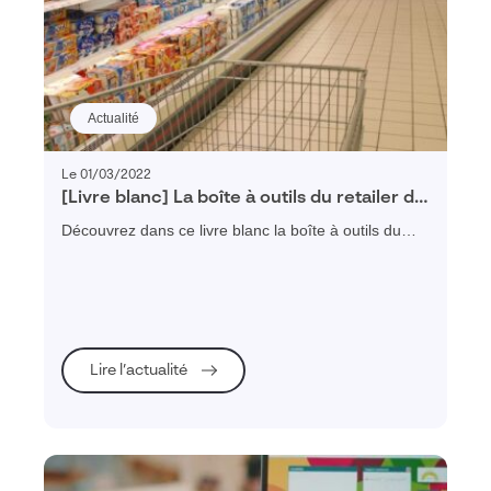
Actualité
Le 01/03/2022
[Livre blanc] La boîte à outils du retailer de
2030
Découvrez dans ce livre blanc la boîte à outils du
retailer de 2030 : tous les outils dont vos
commerciaux ont besoin pour développer, gérer et
optimiser leurs ventes.
Lire l’actualité