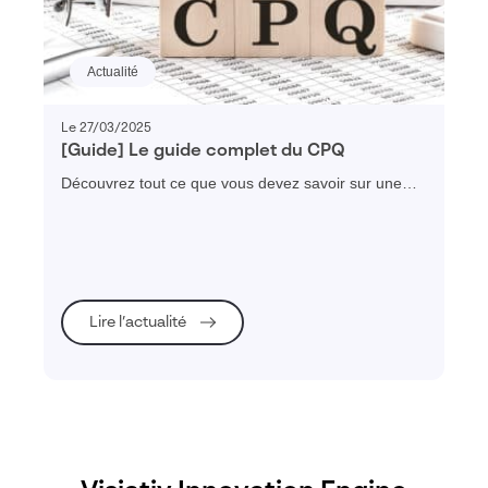
Actualité
Le 27/03/2025
[Guide] Le guide complet du CPQ
Découvrez tout ce que vous devez savoir sur une
solution CPQ (Configure, Price & Quote) : enjeux,
fonctionnalités, évaluation des besoins et ROI
attendu !
Lire l’actualité