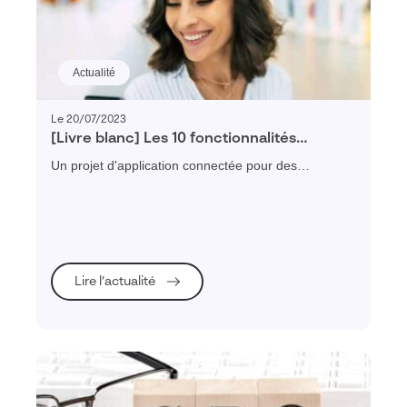
Actualité
Le 20/07/2023
[Livre blanc] Les 10 fonctionnalités
indispensables d’une application pour
Un projet d'application connectée pour des
commercial itinérant
commerciaux itinérants ? Télécharger gratuitement
notre guide et découvrez les 10 fonctionnalités
indispensables !
Lire l’actualité