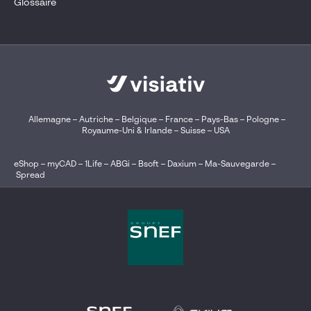
Glossaire
Allemagne
–
Autriche
–
Belgique
–
France
–
Pays-Bas
–
Pologne
–
Royaume-Uni & Irlande
–
Suisse
–
USA
eShop
–
myCAD
–
1Life
–
ABGi
–
Bsoft
–
Daxium
–
Ma-Sauvegarde
–
Spread