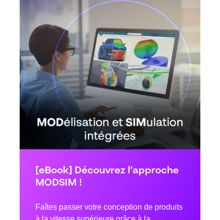
[eBook] Découvrez l’approche
MODSIM !
Faîtes passer votre conception de produits
à la vitesse supérieure grâce à la