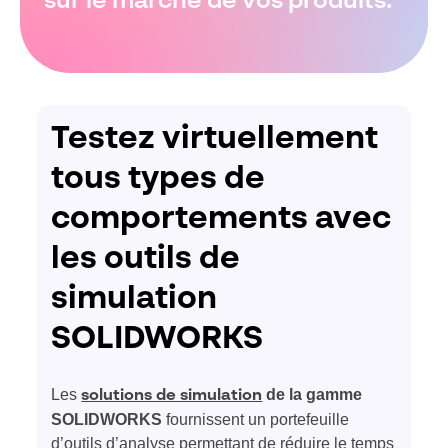
sur le marché de vos produits.
Testez virtuellement
tous types de
comportements avec
les outils de
simulation
SOLIDWORKS
Les
de la gamme
solutions de simulation
SOLIDWORKS
fournissent un portefeuille
d’outils d’analyse permettant de réduire le temps