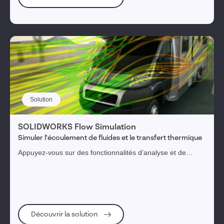
1
tag(s) sélectionné(s)
Valider ma sélection
Réinitialiser les filtres
Solution
SOLIDWORKS Flow Simulation
Simuler l'écoulement de fluides et le transfert thermique
Appuyez-vous sur des fonctionnalités d’analyse et de
calculs de dynamique de fluides (CFD) pour simuler au
mieux les écoulements de liquide et de gaz à l'intérieur et
autour de vos conceptions.
Découvrir la solution