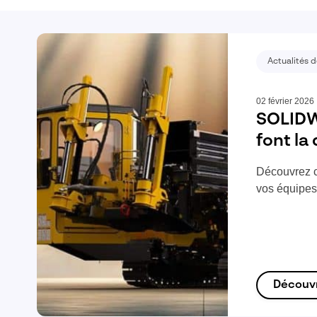
Actualités d
02 février 2026
SOLIDW
font la
Découvrez c
vos équipe
Découv