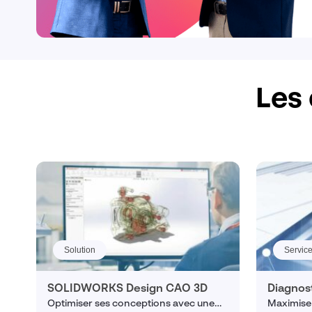
Les 
Solution
Servic
SOLIDWORKS Design CAO 3D
Diagnos
Optimiser ses conceptions avec une
Maximiser