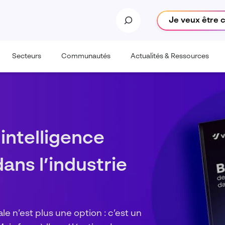
Je veux être 
Secteurs
Communautés
Actualités & Ressources
tions sont-elles
 l’IA Dassault