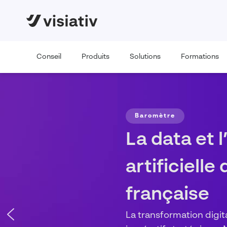
Conseil
Produits
Solutions
Formations
FORMATION
Vos concep
prêtes pour
Systèmes ?