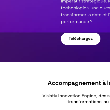
Sans méthode, l’IA ampl
Avec la formation, elle
En savoir plus
Accompagnement à la 
Visiativ Innovation Engine
, ​des
transformations, au 