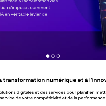
ifie vos erreurs.
 révèle votre performance !
transformation numérique et à l’innov
 solutions digitales et des services pour planifier, mett
service de votre compétitivité et de la performance