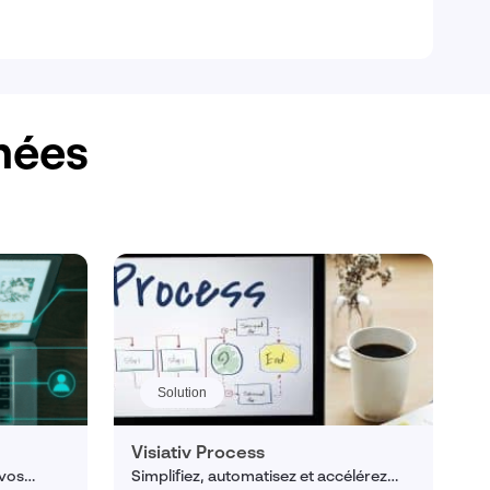
chées
Solution
Visiativ Process
 vos
Simplifiez, automatisez et accélérez