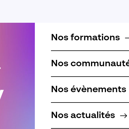
Nos formations
Nos communaut
r
Nos évènements
Nos actualités