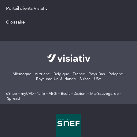
Portail clients Visiativ
Glossaire
Allemagne
–
Autriche
–
Belgique
–
France
–
Pays-Bas
–
Pologne
–
Royaume-Uni & Irlande
–
Suisse
–
USA
eShop
–
myCAD
–
1Life
–
ABGi
–
Bsoft
–
Daxium
–
Ma-Sauvegarde
–
Spread