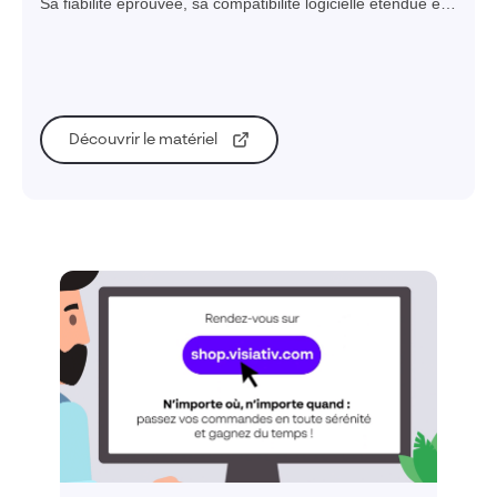
Sa fiabilité éprouvée, sa compatibilité logicielle étendue et
sa mobilité font de cette station de travail un choix idéal
pour les professionnels de la CAO nécessitant
performance et flexibilité.
Découvrir le matériel