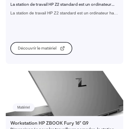
La station de travail HP Z2 standard est un ordinateur
haut de gamme configuré pour exploiter pleinement les
La station de travail HP Z2 standard est un ordinateur haut
fonctionnalités de SOLIDWORKS
de gamme configuré pour exploiter pleinement les
fonctionnalités CAO de SOLIDWORKS
Découvrir le matériel
Matériel
Workstation HP ZBOOK Fury 16’’ G9