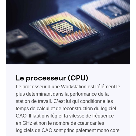
Le processeur (CPU)
Le processeur d’une Workstation est l’élément le
plus déterminant dans la performance de la
station de travail. C’est lui qui conditionne les
temps de calcul et de reconstruction du logiciel
CAO. Il faut privilégier la vitesse de fréquence
en GHz et non le nombre de cœur car les
logiciels de CAO sont principalement mono core