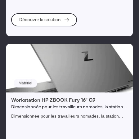
Découvrir la solution
Matériel
Workstation HP ZBOOK Fury 16’’ G9
Dimensionnée pour les travailleurs nomades, la station
portable HP ZBOOK Fury 16’’ G9 est spécialement
Dimensionnée pour les travailleurs nomades, la station
configurée pour l'utilisation de SOLIDWORKS, CATIA et
portable HP ZBOOK Fury 16’’ G9 est spécialement
autres CAO 3D.
configurée pour l'utilisation de SOLIDWORKS, CATIA et
autres CAO 3D.