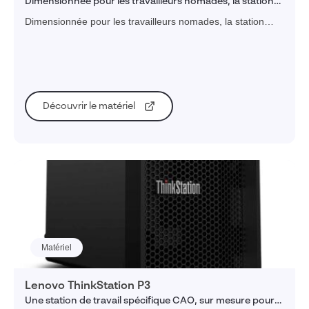
Dimensionnée pour les travailleurs nomades, la station
portable HP ZBOOK Fury 16’’ G9 est spécialement
Dimensionnée pour les travailleurs nomades, la station
configurée pour l'utilisation de SOLIDWORKS, CATIA et
portable HP ZBOOK Fury 16’’ G9 est spécialement
autres CAO 3D.
configurée pour l'utilisation de SOLIDWORKS, CATIA et
autres CAO 3D.
Découvrir le matériel
Matériel
Lenovo ThinkStation P3
Une station de travail spécifique CAO, sur mesure pour