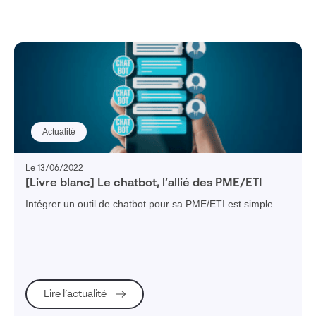
Actualité
Le 13/06/2022
[Livre blanc] Le chatbot, l’allié des PME/ETI
Intégrer un outil de chatbot pour sa PME/ETI est simple et
permet d'obtenir rapidement des bénéfices opérationnels.
Décryptage dans ce libre blanc.
Lire l’actualité