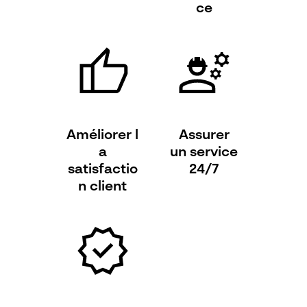
ce
Améliorer
l
Assurer
a
un service
satisfactio
24/7
n client