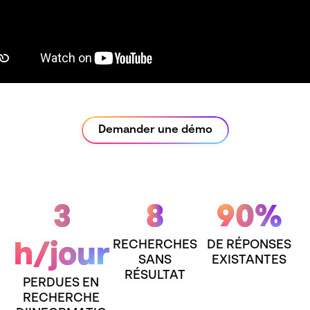
Demander une démo
3
8
90%
RECHERCHES
DE RÉPONSES
h/jour
SANS
EXISTANTES
RÉSULTAT
PERDUES EN
RECHERCHE