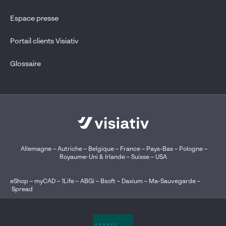
Espace presse
Portail clients Visiativ
Glossaire
Allemagne
–
Autriche
–
Belgique
–
France
–
Pays-Bas
–
Pologne
–
Royaume-Uni & Irlande
–
Suisse
–
USA
eShop
–
myCAD
–
1Life
–
ABGi
–
Bsoft
–
Daxium
–
Ma-Sauvegarde
–
Spread