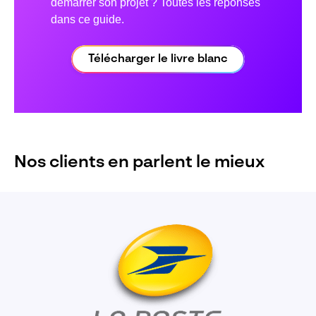
démarrer son projet ? Toutes les réponses
dans ce guide.
Télécharger le livre blanc
Nos clients en parlent le mieux