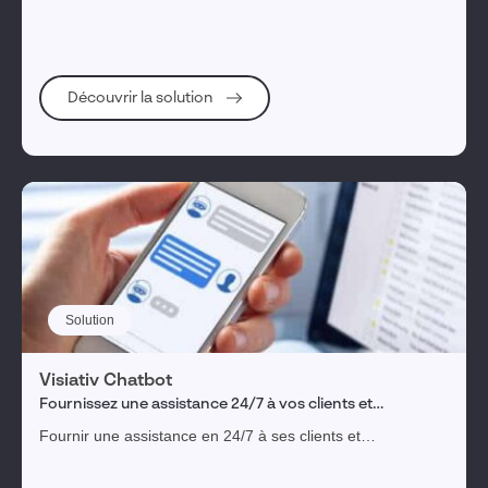
Engagement collaborateurs
Gestion des actifs immobiliers
Découvrir la solution
1
tag(s) sélectionné(s)
Valider ma sélection
Réinitialiser les filtres
Solution
Visiativ Chatbot
Fournissez une assistance 24/7 à vos clients et
collaborateurs
Fournir une assistance en 24/7 à ses clients et
collaborateurs