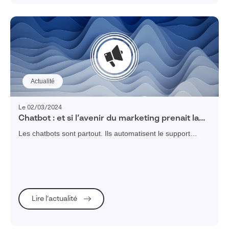
Actualité
Le 02/03/2024
Chatbot : et si l’avenir du marketing prenait la
forme d’un avatar intelligent ?
Les chatbots sont partout. Ils automatisent le support
client, prodiguent conseils et informations à vos
collaborateurs.
Lire l’actualité