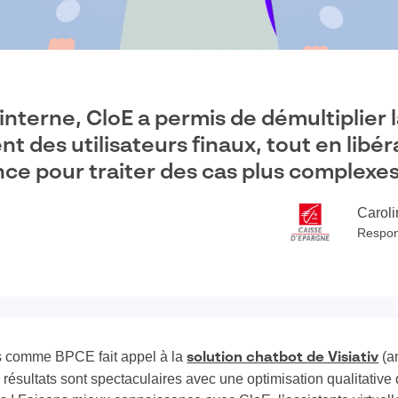
interne, CloE a permis de démultiplier 
des utilisateurs finaux, tout en libé
nce pour traiter des cas plus complexes
Carol
Respons
s comme BPCE fait appel à la
(a
solution chatbot de Visiativ
les résultats sont spectaculaires avec une optimisation qualitativ