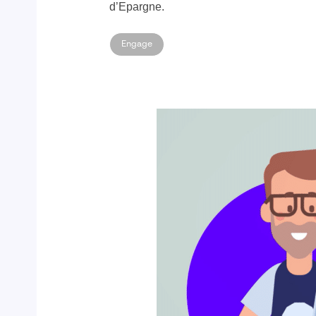
d’Epargne.
Engage