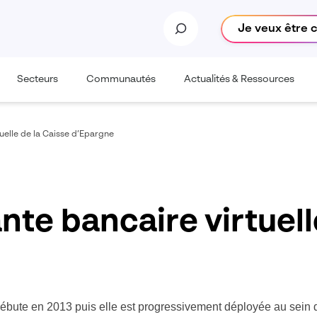
Je veux être 
Secteurs
Communautés
Actualités & Ressources
tuelle de la Caisse d’Epargne
ante bancaire virtuel
, débute en 2013 puis elle est progressivement déployée au sein