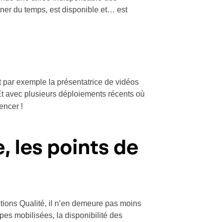
gner du temps, est disponible et… est
t par exemple la présentatrice de vidéos
t avec plusieurs déploiements récents où
encer !
, les points de
ctions Qualité, il n’en demeure pas moins
es mobilisées, la disponibilité des