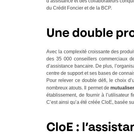
d’assistance et des collaborateurs conqu
du Crédit Foncier et de la BCP.
Une double pr
Avec la complexité croissante des produit
des 35 000 conseillers commerciaux de
d’assistance bancaire. De plus, l’organ
centre de support et ses bases de conna
Pour relever ce double défi, le choix d’u
nombreux atouts. Il permet de
mutualiser
établissement, de fournir à l’utilisateur 
C’est ainsi qu’a été créée CloE, basée sur
CloE : l’assist