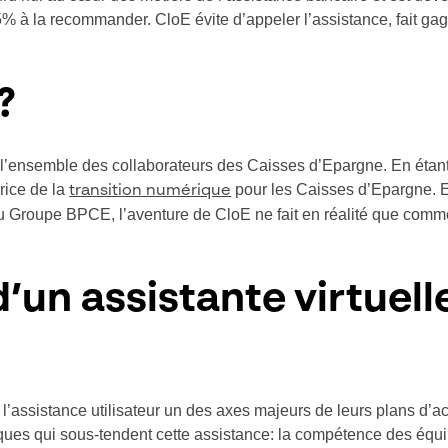
% à la recommander. CloE évite d’appeler l’assistance, fait ga
?
de l’ensemble des collaborateurs des Caisses d’Epargne. En étan
rice de la
pour les Caisses d’Epargne. E
transition numérique
du Groupe BPCE, l’aventure de CloE ne fait en réalité que comm
’un assistante virtuelle
 l’assistance utilisateur un des axes majeurs de leurs plans d’a
ues qui sous-tendent cette assistance: la compétence des équip