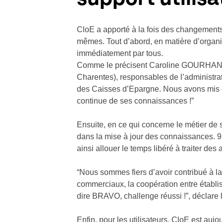
CloE a apporté à la fois des changements d
mêmes. Tout d’abord, en matière d’organi
immédiatement par tous.
Comme le précisent Caroline GOURHAND 
Charentes), responsables de l’administr
des Caisses d’Epargne. Nous avons mis en
continue de ses connaissances !”
Ensuite, en ce qui concerne le métier de 
dans la mise à jour des connaissances. 91
ainsi allouer le temps libéré à traiter des
“Nous sommes fiers d’avoir contribué à l
commerciaux, la coopération entre établi
dire BRAVO, challenge réussi !”, déclare
Enfin, pour les utilisateurs, CloE est au