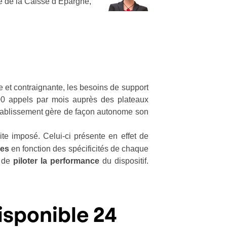
le de la Caisse d’Epargne,
e et contraignante, les besoins de support
00 appels par mois auprès des plateaux
établissement gère de façon autonome son
vite imposé. Celui-ci présente en effet de
ses
en fonction des spécificités de chaque
e de
piloter la performance
du dispositif.
disponible 24