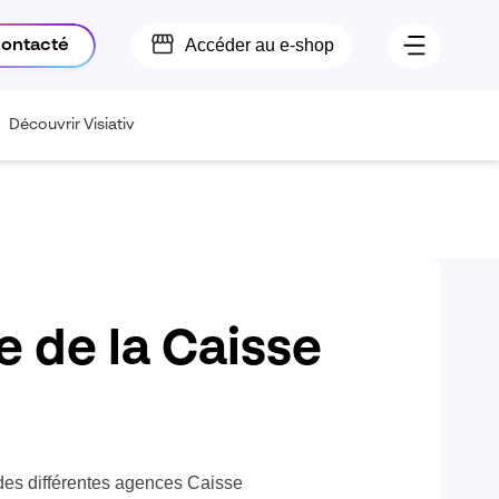
Accéder au e-shop
contacté
Découvrir Visiativ
le de la Caisse
 des différentes agences Caisse