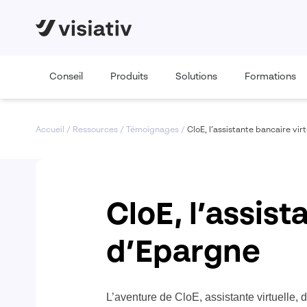
Conseil
Produits
Solutions
Formations
Accueil
/
Ressources
/
Témoignages
/
CloE, l’assistante bancaire vir
CloE, l’assist
d’Epargne
L’aventure de CloE, assistante virtuelle