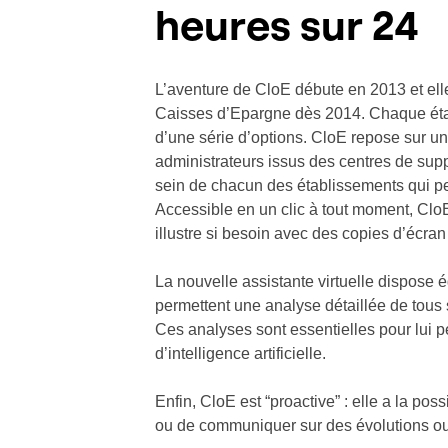
heures sur 24
L’aventure de CloE débute en 2013 et ell
Caisses d’Epargne dès 2014. Chaque éta
d’une série d’options. CloE repose sur u
administrateurs issus des centres de supp
sein de chacun des établissements qui peu
Accessible en un clic à tout moment, Clo
illustre si besoin avec des copies d’écr
La nouvelle assistante virtuelle dispose 
permettent une analyse détaillée de tous s
Ces analyses sont essentielles pour lui p
d’intelligence artificielle.
Enfin, CloE est “proactive” : elle a la pos
ou de communiquer sur des évolutions o