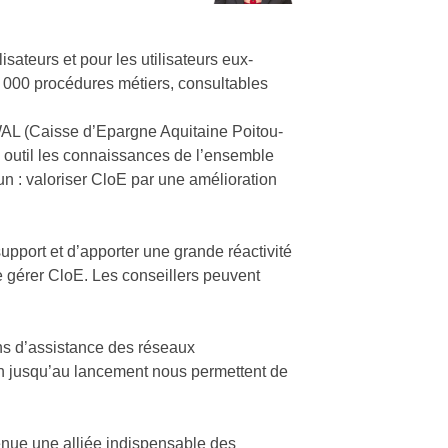
sateurs et pour les utilisateurs eux-
 000 procédures métiers, consultables
L (Caisse d’Epargne Aquitaine Poitou-
 outil les connaissances de l’ensemble
n : valoriser CloE par une amélioration
upport et d’apporter une grande réactivité
e gérer CloE. Les conseillers peuvent
ns d’assistance des réseaux
on jusqu’au lancement nous permettent de
venue une alliée indispensable des