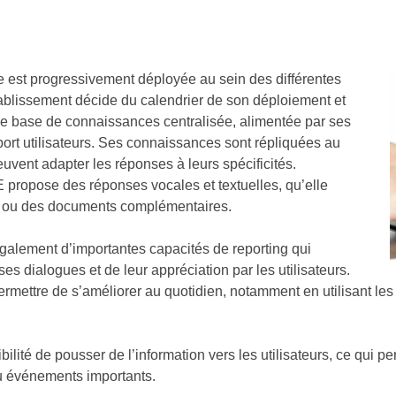
e est progressivement déployée au sein des différentes
blissement décide du calendrier de son déploiement et
ne base de connaissances centralisée, alimentée par ses
ort utilisateurs. Ses connaissances sont répliquées au
vent adapter les réponses à leurs spécificités.
E propose des réponses vocales et textuelles, qu’elle
an ou des documents complémentaires.
également d’importantes capacités de reporting qui
es dialogues et de leur appréciation par les utilisateurs.
ermettre de s’améliorer au quotidien, notamment en utilisant le
sibilité de pousser de l’information vers les utilisateurs, ce qui 
u événements importants.