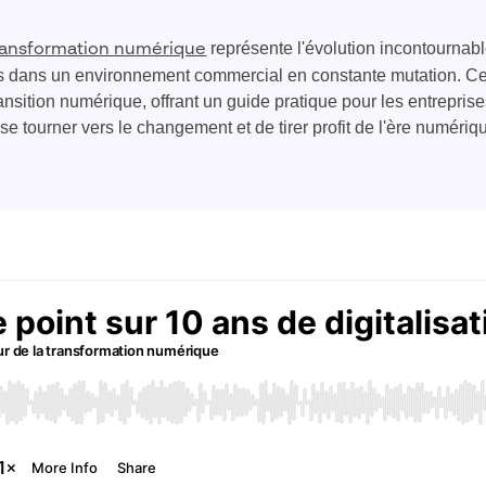
représente l'évolution incontournabl
ransformation numérique
es dans un environnement commercial en constante mutation. Cet 
ansition numérique, offrant un guide pratique pour les entrepris
 se tourner vers le changement et de tirer profit de l'ère numériq