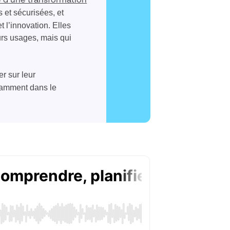
e d’une transformation
 et sécurisées, et
 l’innovation. Elles
eurs usages, mais qui
r sur leur
otamment dans le