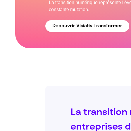
La transition numérique représente l'év
constante mutation.
Découvrir Visiativ Transformer
La transition
entreprises d