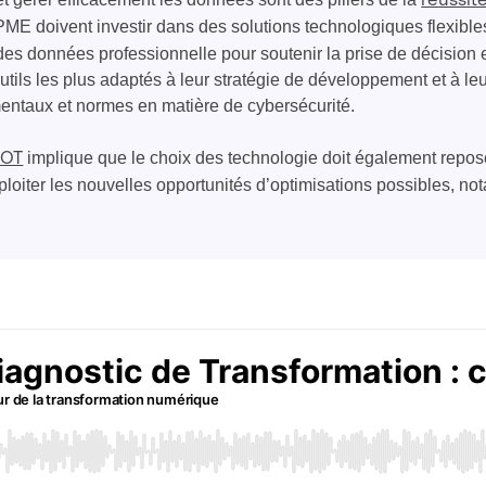
réussit
PME doivent investir dans des solutions technologiques flexibles
des données professionnelle pour soutenir la prise de décision et
outils les plus adaptés à leur stratégie de développement et à l
ntaux et normes en matière de cybersécurité.
implique que le choix des technologie doit également repose
 OT
ploiter les nouvelles opportunités d’optimisations possibles, n