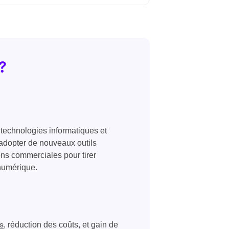
?
 technologies informatiques et
’adopter de nouveaux outils
ons commerciales pour tirer
 numérique.
, réduction des coûts, et gain de
s