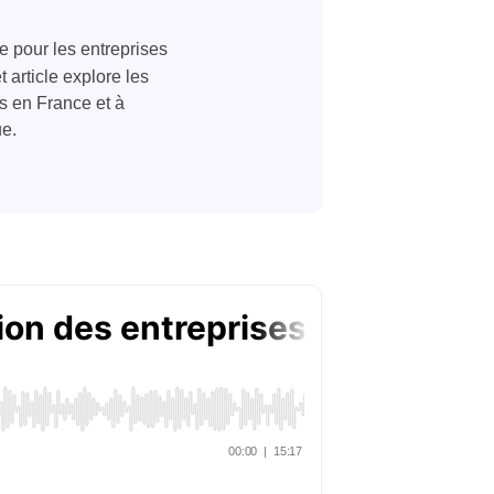
e pour les entreprises
article explore les
es en France et à
ue.