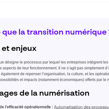
 que la transition numérique 
 et enjeux
ue désigne le processus par lequel les entreprises intègrent les
es aspects de leur fonctionnement. Il ne s’agit pas simplement d
également de repenser l’organisation, la culture, et les opérati
possibilités et impacts (notamment économiques) offerts par le
ages de la numérisation
e l’efficacité opérationnelle :
Automatisation des processu