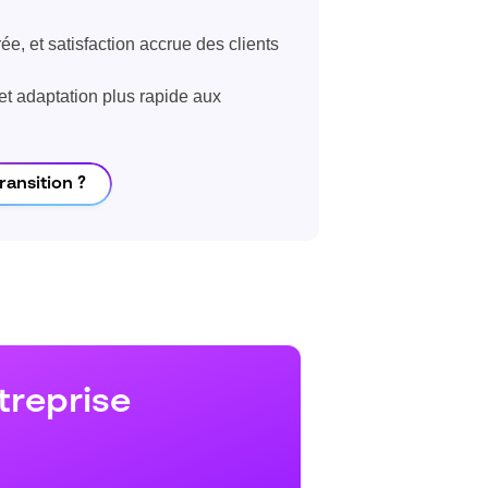
, et satisfaction accrue des clients
t adaptation plus rapide aux
ansition ?
treprise