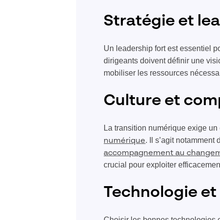
Stratégie et le
Un leadership fort est essentiel 
dirigeants doivent définir une visi
mobiliser les ressources nécessai
Culture et co
La transition numérique exige un 
. Il s’agit notamment 
numérique
accompagnement au changem
crucial pour exploiter efficaceme
Technologie e
Choisir les bonnes technologies e