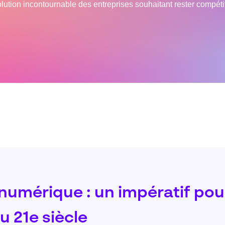
olution incontournable des entreprises souhaitant rester compé
 numérique : un impératif pou
u 21e siècle