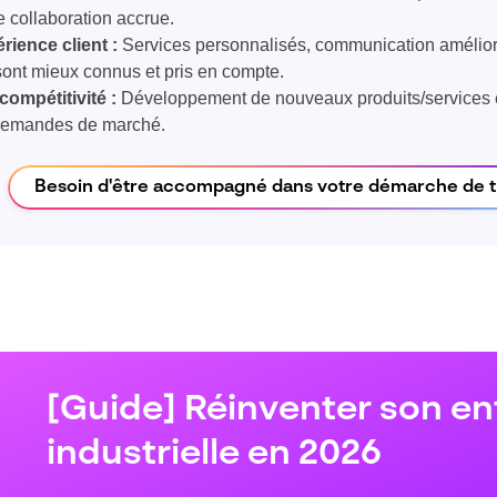
 collaboration accrue.
rience client :
Services personnalisés, communication améliorée
sont mieux connus et pris en compte.
compétitivité :
Développement de nouveaux produits/services e
demandes de marché.
Besoin d'être accompagné dans votre démarche de tr
[Guide] Réinventer son en
industrielle en 2026