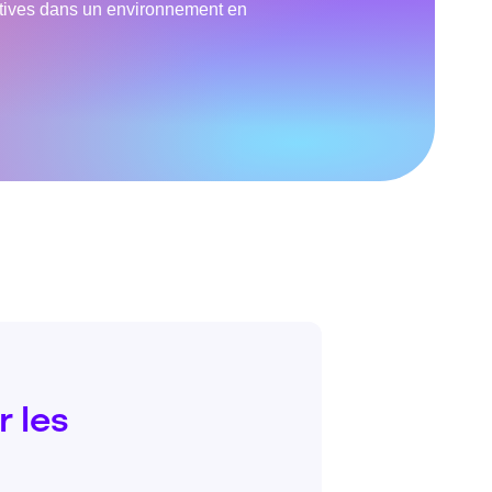
titives dans un environnement en
r les