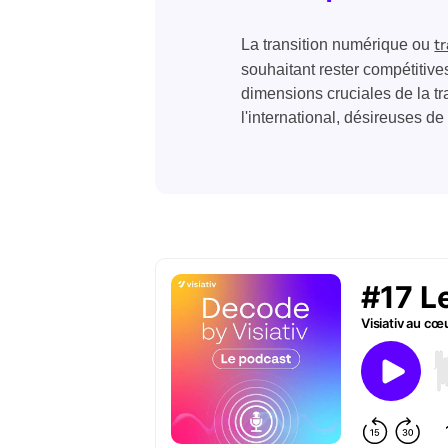
La transition numérique ou
t
souhaitant rester compétitiv
dimensions cruciales de la tr
l'international, désireuses de