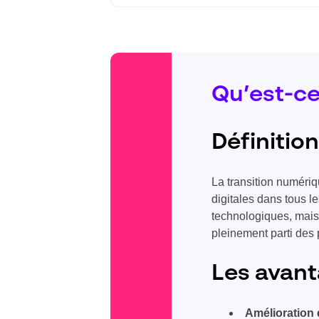
Qu’est-ce
Définition
La transition numériq
digitales dans tous l
technologiques, mais 
pleinement parti des 
Les avant
Amélioration d