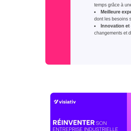
temps grâce à une
Meilleure expé
dont les besoins 
Innovation et 
changements et 