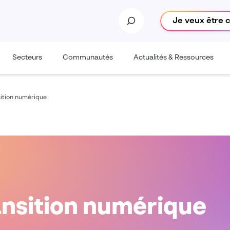
Je veux être 
Secteurs
Communautés
Actualités & Ressources
sition numérique
ansition numérique