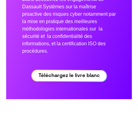
Dassault Systèmes sur la maîtrise
proactive des risques cyber notamment par
la mise en pratique des meilleures
méthodologies internationales sur la
sécurité et la confidentialité des
informations, et la certification ISO des
procédures.
Téléchargez le livre blanc