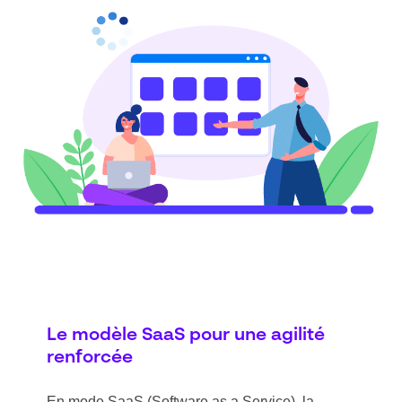
Le modèle SaaS pour une agilité
renforcée
En mode SaaS (Software as a Service), la