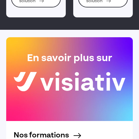
solution
solution
technique.
En savoir plus sur
Nos formations