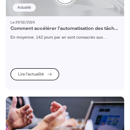
Actualité
Le 29/02/2024
Comment accélérer l’automatisation des tâches
administratives en entreprise ?
En moyenne, 142 jours par an sont consacrés aux
processus administratifs... Découvrez les outils qui vous
permettront d'optimiser les tâches administratives et son
temps de travail !
Lire l’actualité