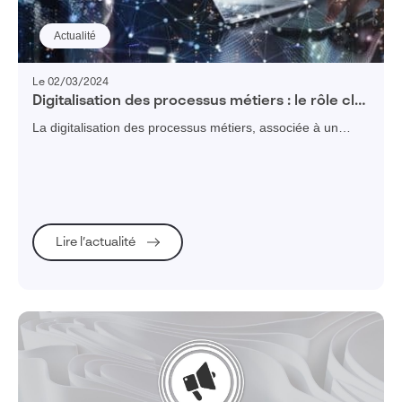
Actualité
Le 02/03/2024
Digitalisation des processus métiers : le rôle clé
du logiciel BPM dans la transformation digitale
La digitalisation des processus métiers, associée à un
logiciel BPM, apporte de nombreux avantages à
l'entreprise et à sa chaine de valeur.
Lire l’actualité