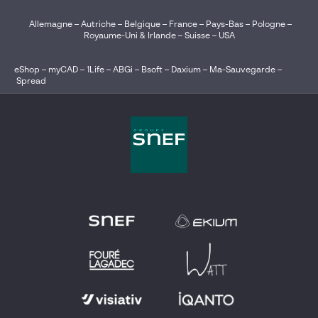
Allemagne
–
Autriche
–
Belgique
–
France
–
Pays-Bas
–
Pologne
–
Royaume-Uni & Irlande
–
Suisse
–
USA
eShop
–
myCAD
–
1Life
–
ABGi
–
Bsoft
–
Daxium
–
Ma-Sauvegarde
–
Spread