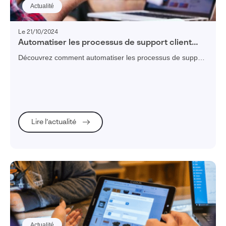
Actualité
Le 21/10/2024
Automatiser les processus de support client
pour plus d’efficacité
Découvrez comment automatiser les processus de support
client pour améliorer l'efficacité, réduire les délais et
augmenter la satisfaction client.
Lire l’actualité
Actualité