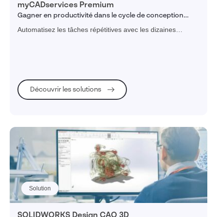
myCADservices Premium
Gagner en productivité dans le cycle de conception
produit
Automatisez les tâches répétitives avec les dizaines
d'applications dédiées spécifiquement aux bureaux
d’études et à l'ingénierie
Découvrir les solutions
Solution
SOLIDWORKS Design CAO 3D