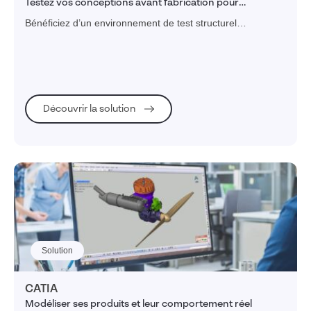
Testez vos conceptions avant fabrication pour
concevoir juste du premier coup et accélérer
Bénéficiez d’un environnement de test structurel
l’innovation.
performant vous permettant de réaliser des simulations
complexes dans un flux de travail intuitif.
Découvrir la solution
Solution
CATIA
Modéliser ses produits et leur comportement réel