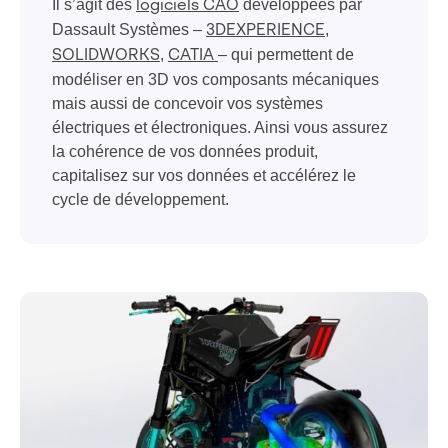
Il s’agit des
développées par
logiciels CAO
Dassault Systèmes –
,
3DEXPERIENCE
,
– qui permettent de
SOLIDWORKS
CATIA
modéliser en 3D vos composants mécaniques
mais aussi de concevoir vos systèmes
électriques et électroniques. Ainsi vous assurez
la cohérence de vos données produit,
capitalisez sur vos données et accélérez le
cycle de développement.