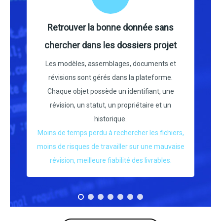
Retrouver la bonne donnée sans
chercher dans les dossiers projet
Les modèles, assemblages, documents et
révisions sont gérés dans la plateforme.
Chaque objet possède un identifiant, une
révision, un statut, un propriétaire et un
historique.
Moins de temps perdu à rechercher les fichiers,
moins de risques de travailler sur une mauvaise
révision, meilleure fiabilité des livrables.