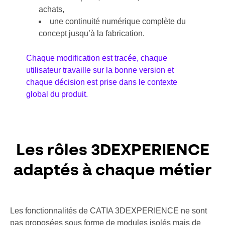
achats,
une continuité numérique complète du
concept jusqu’à la fabrication.
Chaque modification est tracée, chaque
utilisateur travaille sur la bonne version et
chaque décision est prise dans le contexte
global du produit.
Les rôles 3DEXPERIENCE
adaptés à chaque métier
Les fonctionnalités de CATIA 3DEXPERIENCE ne sont
pas proposées sous forme de modules isolés mais de