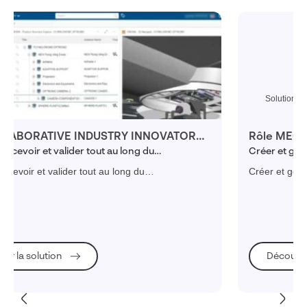
Solution
Rôle MECHANICAL and SHAPE DESIGNER (MES)
Créer et gérer des projets mécaniques complexes
intégrant la conception de surfaces avancées.
Créer et gérer des projets mécaniques complexes
intégrant la conception de surfaces avancées.
Découvrir la solution