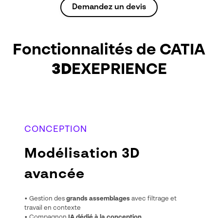
Demandez un devis
Fonctionnalités de CATIA
3D
EXEPRIENCE
CONCEPTION
Modélisation 3D
avancée
• Gestion des
grands assemblages
avec filtrage et
travail en contexte
• Compagnon
IA dédié à la conception