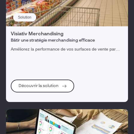
Solution
Visiativ Merchandising
Bâtir une stratégie merchandising efficace
Améliorez la performance de vos surfaces de vente par
une meilleure maîtrise du merchandising. Ensemble, co-
construisons une culture merchandising déployée au siège
et sur le terrain.
Découvrir la solution