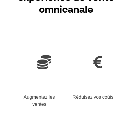
omnicanal
e
Augmentez les
Réduisez vos coûts
ventes