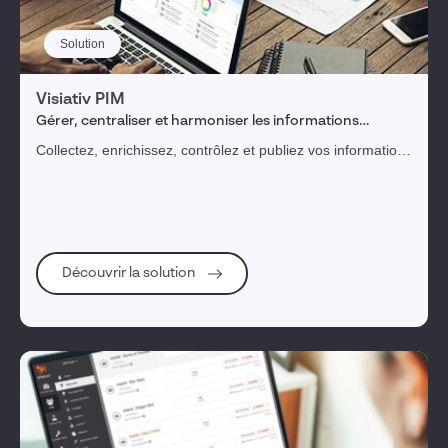
Solution
Visiativ PIM
Gérer, centraliser et harmoniser les informations
produits
Collectez, enrichissez, contrôlez et publiez vos informations
produits avec une solution de gestion des données
produits (PIM) pour les fabricants et les distributeurs.
Découvrir la solution