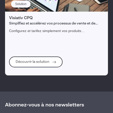
Solution
Visiativ CPQ
Simplifiez et accélérez vos processus de vente et de
fabrication de vos produits complexes.
Configurez et tarifez simplement vos produits
personnalisables et complexes​. Générez des devis fiables
et complets intégrant les données techniques de
fabrication, avec rapidité et précision​.
Découvrir la solution
Abonnez-vous à nos newsletters