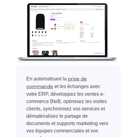
E
n automatisant la
prise de
et les échanges avec
commande
votre ERP
,
développe
z
les ventes
e-
commerce BtoB
, optimisez les visites
clients, synchronisez vos services et
dématérialisez le partage de
documents et supports marketing vers
vos équipes commerciales et vos