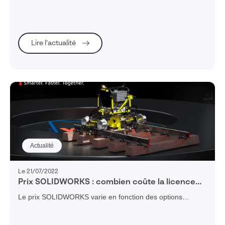
ses clients et donc la pérennité de son activité
Lire l’actualité
Actualité
Le 21/07/2022
Prix SOLIDWORKS : combien coûte la licence
SOLIDWORKS ?
Le prix SOLIDWORKS varie en fonction des options
choisies. Visiativ vous conseille sur les solutions
SOLIDWORKS les mieux adaptées à vos enjeux métier.