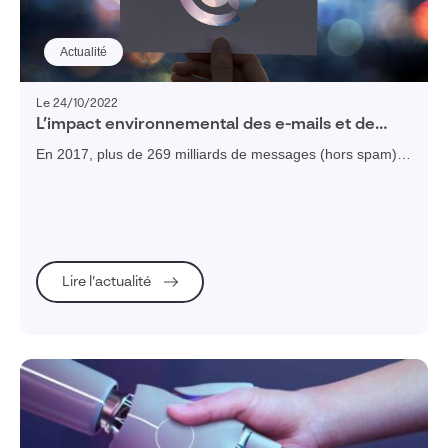
Actualité
Le 24/10/2022
L’impact environnemental des e-mails et de
l’envoi de fichiers lourds
En 2017, plus de 269 milliards de messages (hors spam)
ont été envoyés chaque jour dans le monde.
Lire l’actualité