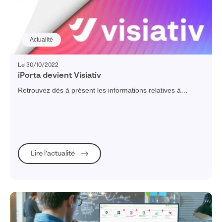
Actualité
Le 30/10/2022
iPorta devient Visiativ
Retrouvez dès à présent les informations relatives à
Visiativ Gestion Immobilière et Visiativ Gestion des Risques
et Assurances sur www.visiativ.com
Lire l’actualité