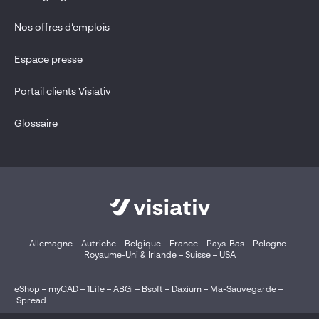
Nos offres d’emplois
Espace presse
Portail clients Visiativ
Glossaire
Allemagne
–
Autriche
–
Belgique
–
France
–
Pays-Bas
–
Pologne
–
Royaume-Uni & Irlande
–
Suisse
–
USA
eShop
–
myCAD
–
1Life
–
ABGi
–
Bsoft
–
Daxium
–
Ma-Sauvegarde
–
Spread