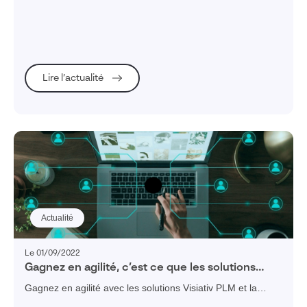
entreprises adoptent des outils de transformation et
d'innovation tels que le PLM.
Lire l’actualité
Actualité
Le 01/09/2022
Gagnez en agilité, c’est ce que les solutions
Visiativ PLM vous apportent
Gagnez en agilité avec les solutions Visiativ PLM et la
méthode Agile : facilitez et optimisez la gestion de vos