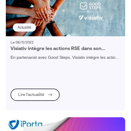
Réinitialiser les filtres
Actualité
Le 08/11/2022
Visiativ intègre les actions RSE dans son
diagnostic de transformation numérique
En partenariat avec Good Steps, Visiativ intègre les actions
RSE dans son diagnostic de transformation numérique.
Lire l’actualité