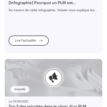
[Infographie] Pourquoi un PLM est
indispensable en entreprise ?
Au travers de cette infographie, Visiativ vous explique les
raisons qui rendent un PLM indispensable pour votre
entreprise.
Lire l’actualité
Actualité
Le 29/09/2022
Top 3 des priorités dans le choix d’un PLM