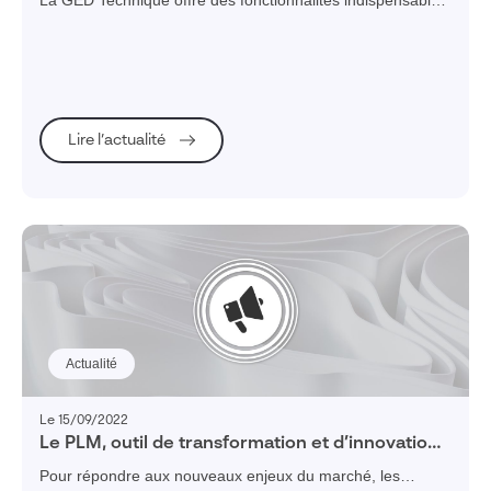
La GED Technique offre des fonctionnalités indispensables
aux entreprises, en particulier pour les Bureaux d’Etudes.
Vous vous demandez lesquelles ? En voici 3
Lire l’actualité
Actualité
Le 15/09/2022
Le PLM, outil de transformation et d’innovation
pour les industries
Pour répondre aux nouveaux enjeux du marché, les