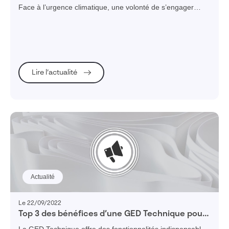
Face à l’urgence climatique, une volonté de s’engager
dans une transition énergétique s'est créée. Cet enjeu
collectif de lutte contre le changement climatique a mené à
la publication de lois qui soutiennent ces évolutions. Visiativ
Operations & Procurement vous propose un Livre Blanc
pour savoir comment faire de cette contrainte légale une
force pour les achats et l’organisation ?
Lire l’actualité
Actualité
Le 22/09/2022
Top 3 des bénéfices d’une GED Technique pour
le Bureau d’Etudes