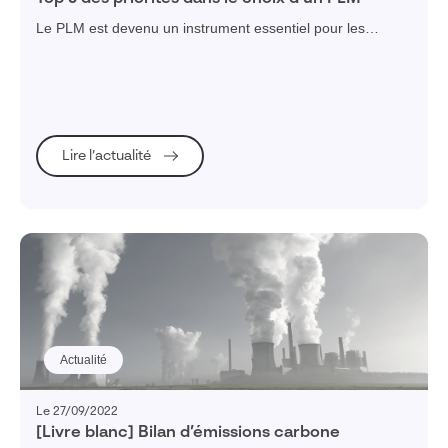
Le PLM est devenu un instrument essentiel pour les
entreprises qui souhaitent évoluer, alors comment réussir
son choix d'un PLM ? Quels sont les priorités ?
Lire l’actualité
Actualité
Le 27/09/2022
[Livre blanc] Bilan d’émissions carbone