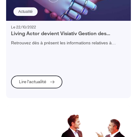
Actualité
Le 22/10/2022
Living Actor devient Visiativ Gestion des
Connaissances
Retrouvez dès à présent les informations relatives à
Visiativ Gestion des Connaissances et Visiativ Chatbot (ex-
Living Actor) sur www.visiativ.com
Lire l’actualité