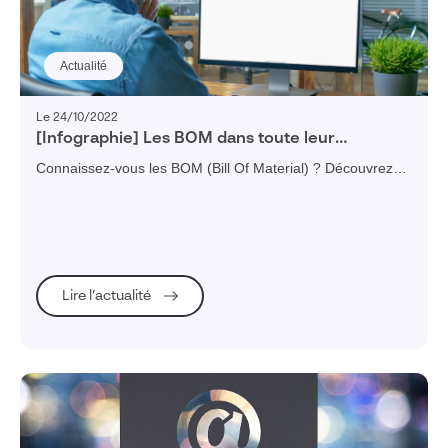
Actualité
Le 24/10/2022
[Infographie] Les BOM dans toute leur
splendeur
Connaissez-vous les BOM (Bill Of Material) ? Découvrez
les BOM les plus courantes et comment elles peuvent
s'intégrer à votre PLM.
Lire l’actualité