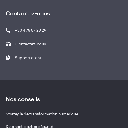
Contactez-nous
+33 4 78 87 29 29
Contactez-nous
Support client
Nos conseils
Stratégie de transformation numérique
Diagnostic cyber sécurité