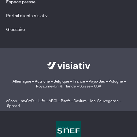
Espace presse
Portail clients Visiativ
Glossaire
Allemagne
–
Autriche
–
Belgique
–
France
–
Pays-Bas
–
Pologne
–
Royaume-Uni & Irlande
–
Suisse
–
USA
eShop
–
myCAD
–
1Life
–
ABGi
–
Bsoft
–
Daxium
–
Ma-Sauvegarde
–
Spread