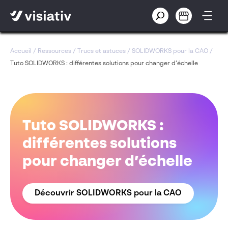
Accueil
/
Ressources
/
Trucs et astuces
/
SOLIDWORKS pour la CAO
/
Tuto SOLIDWORKS : différentes solutions pour changer d’échelle
Tuto SOLIDWORKS :
différentes solutions
pour changer d’échelle
Découvrir SOLIDWORKS pour la CAO