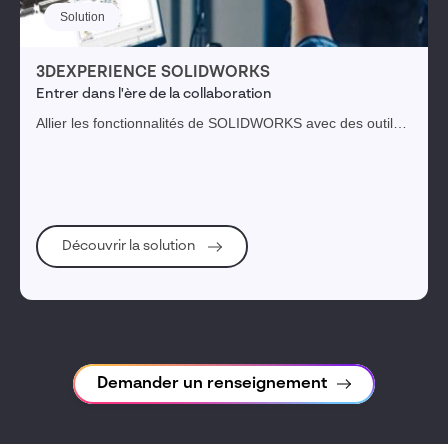
Solution
3DEXPERIENCE SOLIDWORKS
Entrer dans l'ère de la collaboration
Allier les fonctionnalités de SOLIDWORKS avec des outils
avancés de gestion de données et de gestion du cycle de
vie des produits sur la plateforme 3DEXPERIENCE.
Découvrir la solution
Demander un renseignement