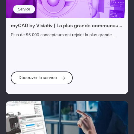
Service
myCAD by Visiativ | La plus grande communauté
francophone des utilisateurs CAO 3D
Plus de 95.000 concepteurs ont rejoint la plus grande
communauté francophone des utilisateurs de
SOLIDWORKS, CATIA et toutes solutions CAO 3D
Découvrir le service