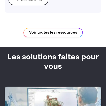
Lire l’actualité
Voir toutes les ressources
Les solutions faites pour
vous