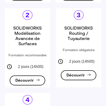
SOLIDWORKS
SOLIDWORKS
Modélisation
Routing /
Avancée de
Tuyauterie
Surfaces
Formation obligatoire
Formation recommandée
2 jours (14h00)
2 jours (14h00)
Découvrir
Découvrir