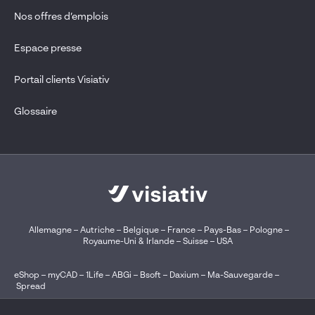
Nos offres d’emplois
Espace presse
Portail clients Visiativ
Glossaire
Allemagne
–
Autriche
–
Belgique
–
France
–
Pays-Bas
–
Pologne
–
Royaume-Uni & Irlande
–
Suisse
–
USA
eShop
–
myCAD
–
1Life
–
ABGi
–
Bsoft
–
Daxium
–
Ma-Sauvegarde
–
Spread