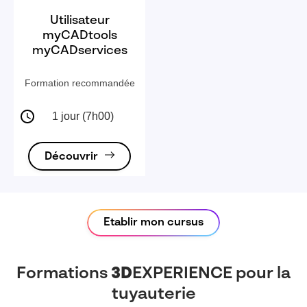
Utilisateur
myCADtools
myCADservices
Formation recommandée
1 jour (7h00)
Découvrir
Etablir mon cursus
Formations
3D
EXPERIENCE pour la
tuyauterie