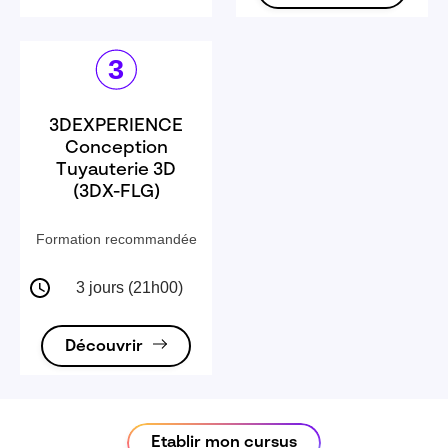
3DEXPERIENCE
Conception
Tuyauterie 3D
(3DX-FLG)
Formation recommandée
3 jours (21h00)
Découvrir
Etablir mon cursus