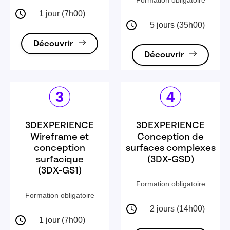
Formation obligatoire
1 jour (7h00)
5 jours (35h00)
Découvrir
Découvrir
3DEXPERIENCE
3DEXPERIENCE
Wireframe et
Conception de
conception
surfaces complexes
surfacique
(3DX-GSD)
(3DX-GS1)
Formation obligatoire
Formation obligatoire
2 jours (14h00)
1 jour (7h00)