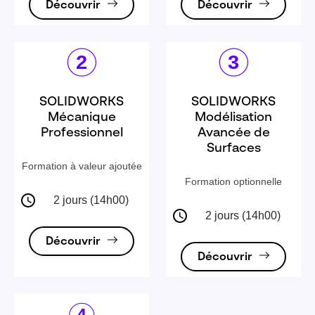
Découvrir
Découvrir
SOLIDWORKS
SOLIDWORKS
Mécanique
Modélisation
Professionnel
Avancée de
Surfaces
Formation à valeur ajoutée
Formation optionnelle
2 jours (14h00)
2 jours (14h00)
Découvrir
Découvrir