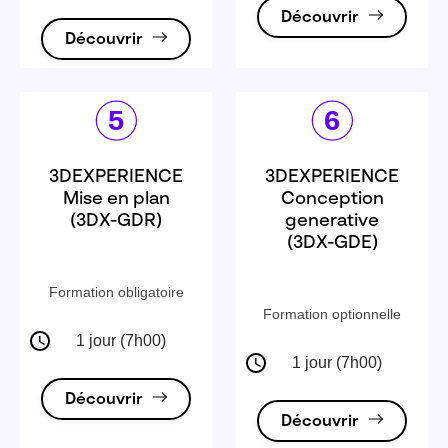
Découvrir
Découvrir
3DEXPERIENCE
3DEXPERIENCE
Mise en plan
Conception
(3DX-GDR)
generative
(3DX-GDE)
Formation obligatoire
Formation optionnelle
1 jour (7h00)
1 jour (7h00)
Découvrir
Découvrir