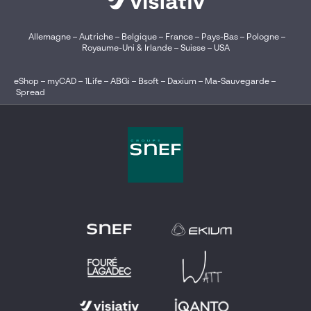
Allemagne
–
Autriche
–
Belgique
–
France
–
Pays-Bas
–
Pologne
–
Royaume-Uni & Irlande
–
Suisse
–
USA
eShop
–
myCAD
–
1Life
–
ABGi
–
Bsoft
–
Daxium
–
Ma-Sauvegarde
–
Spread