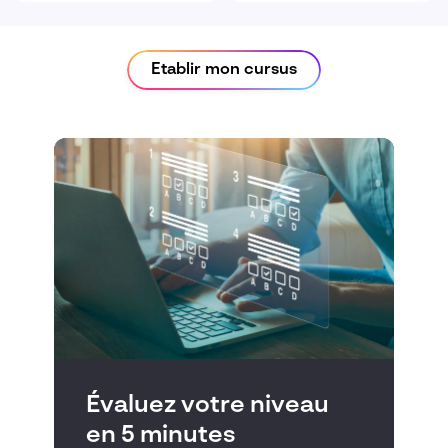
Etablir mon cursus
Évaluez votre niveau
en 5 minutes