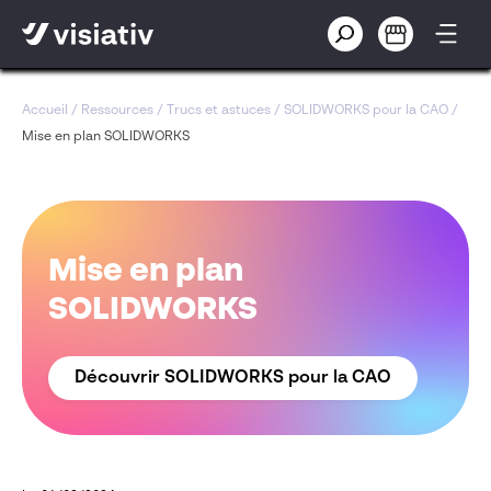
Accueil
/
Ressources
/
Trucs et astuces
/
SOLIDWORKS pour la CAO
/
Mise en plan SOLIDWORKS
Mise en plan
SOLIDWORKS
Découvrir SOLIDWORKS pour la CAO