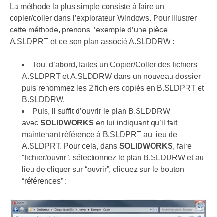
La méthode la plus simple consiste à faire un
copier/coller dans l’explorateur Windows. Pour illustrer
cette méthode, prenons l’exemple d’une pièce
A.SLDPRT et de son plan associé A.SLDDRW :
Tout d’abord, faites un Copier/Coller des fichiers
A.SLDPRT et A.SLDDRW dans un nouveau dossier,
puis renommez les 2 fichiers copiés en B.SLDPRT et
B.SLDDRW.
Puis, il suffit d’ouvrir le plan B.SLDDRW
avec
SOLIDWORKS
en lui indiquant qu’il fait
maintenant référence à B.SLDPRT au lieu de
A.SLDPRT. Pour cela, dans
SOLIDWORKS
, faire
“fichier/ouvrir”, sélectionnez le plan B.SLDDRW et au
lieu de cliquer sur “ouvrir”, cliquez sur le bouton
“références” :