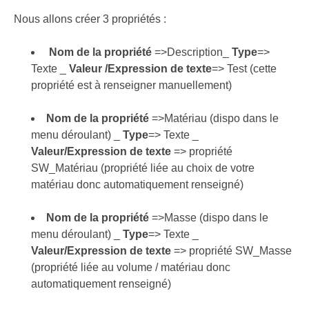
Nous allons créer 3 propriétés :
Nom de la propriété
=>Description_
Type
=>
Texte _
Valeur /Expression de texte
=> Test (cette
propriété est à renseigner manuellement)
Nom de la propriété
=>Matériau (dispo dans le
menu déroulant) _
Type
=> Texte _
Valeur/Expression de texte
=> propriété
SW_Matériau (propriété liée au choix de votre
matériau donc automatiquement renseigné)
Nom de la propriété
=>Masse (dispo dans le
menu déroulant) _
Type
=> Texte _
Valeur/Expression de texte
=> propriété SW_Masse
(propriété liée au volume / matériau donc
automatiquement renseigné)