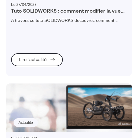
Le 27/04/2023
Tuto SOLIDWORKS : comment modifier la vue
de face d’un modèle de pièce ou d’assemblage
A travers ce tuto SOLIDWORKS découvrez comment
?
modifier la vue de face d’un modèle de pièce ou
d’assemblage
Lire l’actualité
Actualité