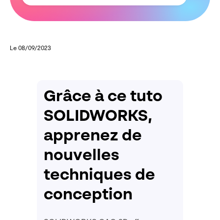
Le 08/09/2023
Grâce à ce tuto
SOLIDWORKS,
apprenez de
nouvelles
techniques de
conception