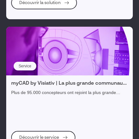
Découvrir la solution
Service
myCAD by Visiativ | La plus grande communauté
francophone des utilisateurs CAO 3D
Plus de 95.000 concepteurs ont rejoint la plus grande
communauté francophone des utilisateurs de
SOLIDWORKS, CATIA et toutes solutions CAO 3D
Découvrir le service