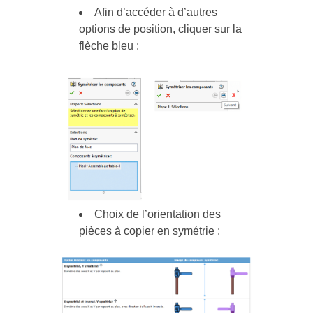
Afin d’accéder à d’autres
options de position, cliquer sur la
flèche bleu :
Choix de l’orientation des
pièces à copier en symétrie :