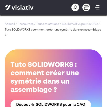
Accueil
/
Ressources
/
Trucs et astuces
/
SOLIDWORKS pour la CAO
/
Tuto SOLIDWORKS : comment créer une symétrie dans un assemblage
?
Tuto SOLIDWORKS :
comment créer une
symétrie dans un
assemblage ?
Découvrir SOLIDWORKS pour la CAO