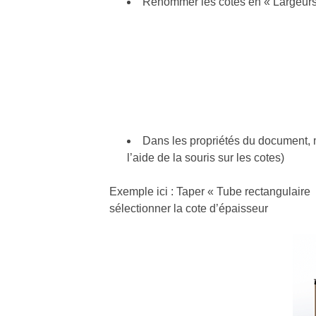
Renommer les cotes en « Largeurs
Dans les propriétés du document, m
l’aide de la souris sur les cotes)
Exemple ici : Taper « Tube rectangulaire »
sélectionner la cote d’épaisseur