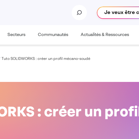
Je veux être 
Secteurs
Communautés
Actualités & Ressources
/
Tuto SOLIDWORKS : créer un profil mécano-soudé
RKS : créer un prof