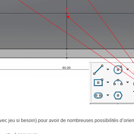
ec jeu si besoin) pour avoir de nombreuses possibilités d’orient