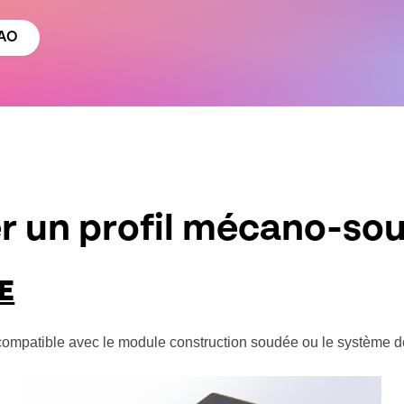
CAO
 un profil mécano-sou
E
e compatible avec le module construction soudée ou le système d