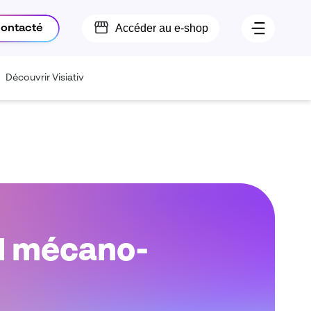
Accéder au e-shop
contacté
Découvrir Visiativ
il mécano-