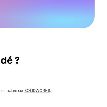
dé ?
e structure sur
.
SOLIDWORKS