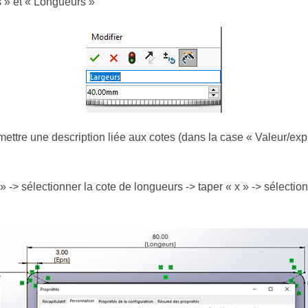
 » et « Longueurs »
ettre une description liée aux cotes (dans la case « Valeur/expr
 -> sélectionner la cote de longueurs -> taper « x » -> sélectionn