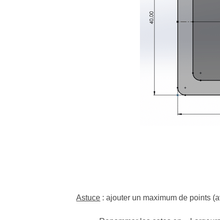
Astuce
: ajouter un maximum de points (av