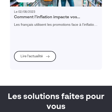
Le 02/08/2023
Comment l’inflation impacte vos
promotions en magasin ?
Les français utilisent les promotions face à l'inflation :
comment les magasins adaptent leur merchandising
et quelle application choisir pour le suivi des
promotions.
Lire l’actualité
Les solutions faites pour
vous