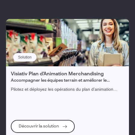
Solution
Visiativ Plan d’Animation Merchandising
Accompagner les équipes terrain et améliorer le
déploiement de ses animations et promotions
Pilotez et déployez les opérations du plan d’animation
merchandising et garantissez son exécution en magasin
afin de piloter les KPI.
Découvrir la solution