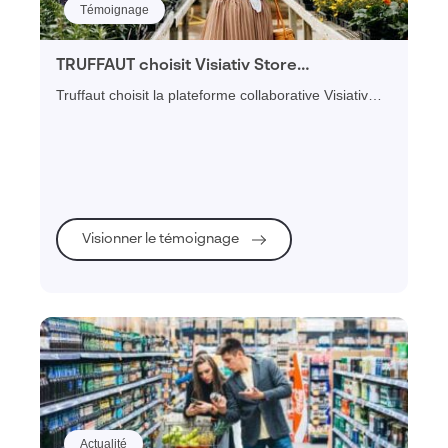
Témoignage
TRUFFAUT choisit Visiativ Store
Intelligence Planning pour piloter son
Truffaut choisit la plateforme collaborative Visiativ
merchandising
Merchandising pour piloter son Merchandising
Visionner le témoignage
Actualité