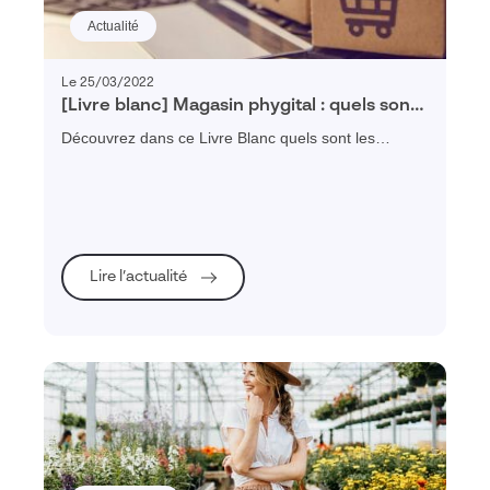
Actualité
Le 25/03/2022
[Livre blanc] Magasin phygital : quels sont
les nouveaux défis des points de vente ?
Découvrez dans ce Livre Blanc quels sont les
nouveaux défis du magasin phygital et comment
proposer une expérience shopping optimale.
Lire l’actualité