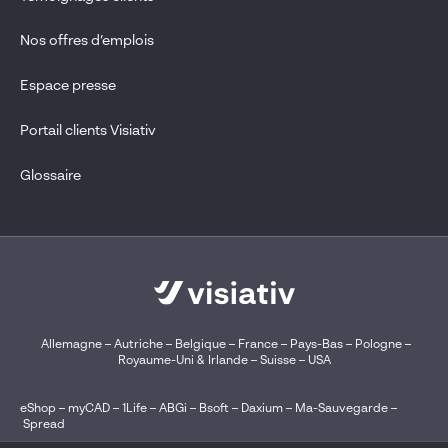
Nos offres d’emplois
Espace presse
Portail clients Visiativ
Glossaire
Allemagne
–
Autriche
–
Belgique
–
France
–
Pays-Bas
–
Pologne
–
Royaume-Uni & Irlande
–
Suisse
–
USA
eShop
–
myCAD
–
1Life
–
ABGi
–
Bsoft
–
Daxium
–
Ma-Sauvegarde
–
Spread