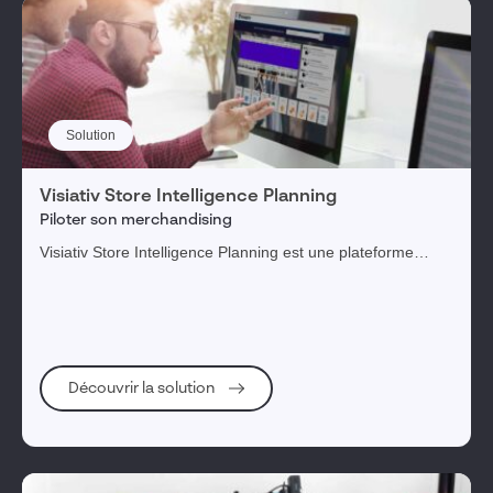
Solution
Visiativ Store Intelligence Planning
Piloter son merchandising
Visiativ Store Intelligence Planning est une plateforme
innovante et collaborative permettant de déployer votre
stratégie et diffuser la culture merchandising.
Découvrir la solution