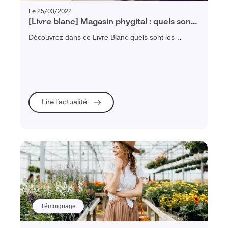
Le 25/03/2022
[Livre blanc] Magasin phygital : quels sont
les nouveaux défis des points de vente ?
Découvrez dans ce Livre Blanc quels sont les
nouveaux défis du magasin phygital et comment
proposer une expérience shopping optimale.
Lire l’actualité
Témoignage