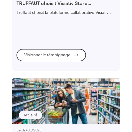
TRUFFAUT choisit Visiativ Store
Intelligence Planning pour piloter son
Truffaut choisit la plateforme collaborative Visiativ
merchandising
Merchandising pour piloter son Merchandising
Visionner le témoignage
Actualité
Le 02/08/2023