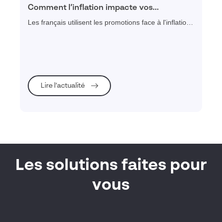
Comment l’inflation impacte vos
promotions en magasin ?
Les français utilisent les promotions face à l'inflation :
comment les magasins adaptent leur merchandising
et quelle application choisir pour le suivi des
promotions.
Lire l’actualité
Les solutions faites pour
vous