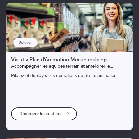
Solution
Visiativ Plan d’Animation Merchandising
Accompagner les équipes terrain et améliorer le
déploiement de ses animations et promotions
Pilotez et déployez les opérations du plan d’animation
merchandising et garantissez son exécution en magasin
afin de piloter les KPI.
Découvrir la solution