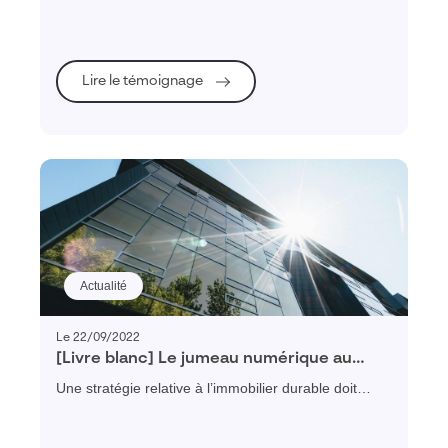
d’analyses.
Lire le témoignage
Actualité
Le 22/09/2022
[Livre blanc] Le jumeau numérique au
service de la décarbonation de vos
Une stratégie relative à l’immobilier durable doit
activités immobilières
considérer le sujet dans sa globalité. Avant toute
action, il est nécessaire de connaître et de