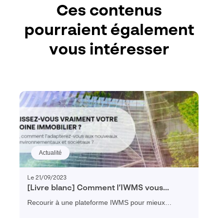
Ces contenus
pourraient également
vous intéresser
Actualité
Le 21/09/2023
[Livre blanc] Comment l’IWMS vous
permet d’adapter votre parc immobilier
Recourir à une plateforme IWMS pour mieux
aux nouveaux enjeux environnementaux
connaître l'ouvrage, visualiser facilement toutes les