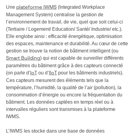
Une
(Integrated Workplace
plateforme IWMS
Management System) centralise la gestion de
l’environnement de travail, de vie, quel que soit celui-ci
(Tertiaire / Logement/ Education/ Santé/ Industrie/ etc.).
Elle englobe ainsi : efficacité énergétique, optimisation
des espaces, maintenance et durabilité. Au cœur de cette
gestion se trouve la notion de bâtiment intelligent (ou
) qui est capable de surveiller différents
Smart Building
paramètres du bâtiment grâce à des capteurs connecté
(on parle d’
ou d’
pour les bâtiments industriels).
IoT
IIoT
Ces capteurs mesurent des éléments tels que la
température, l’humidité, la qualité de l’air (pollution), la
consommation d’énergie ou encore la fréquentation du
bâtiment. Les données captées en temps réel ou à
intervalles réguliers sont transmises à la plateforme
IWMS.
L’IWMS les stocke dans une base de données