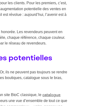
 les clients. Pour les premiers, c’est,
e augmentation potentielle des ventes en
st révolue : aujourd’hui, l’avenir est à
a honorée. Les revendeurs peuvent en
èle, chaque référence, chaque couleur.
 par le réseau de revendeurs.
es potentielles
r, ils ne peuvent pas toujours se rendre
es boutiques, catalogue sous le bras,
 un site BtoC classique, le
catalogue
deurs une vue d’ensemble de tout ce que