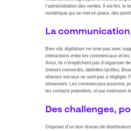
l’administration des ventes. Il est fini, l
numérique qui se met en place, des point
La communication, 
Bien sûr, digitaliser ne rime pas avec su
interactions entre les commerciaux et les 
Ainsi, ils n’empêchent pas d’organiser d
(miroirs connectés, tablettes tactiles, B
réseaux sociaux ne sont pas à négliger. F
showroom. Les commerciaux pourront, pour l
les contacts potentiels, et par extension l
Des challenges, p
Disposer d’un bon réseau de distributeurs