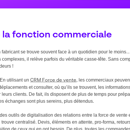
de la fonction commerciale
fabricant se trouve souvent face à un quotidien pour le moins
rs complexes, il relève parfois du véritable casse-tête. Sans c
deurs !
 En utilisant un
, les commerciaux peuvent
CRM Force de vente
déplacements et consulter, où qu’ils se trouvent, les informatio
urs clients. De fait, ils disposent de plus de temps pour prépar
s échanges sont plus sereins, plus détendus.
 des outils de digitalisation des relations entre la force de vent
ouve centralisé. Devis, éléments en attente, pro-forma, retours 
osition de ceux qui en ont besoin. De plus, toutes les commande