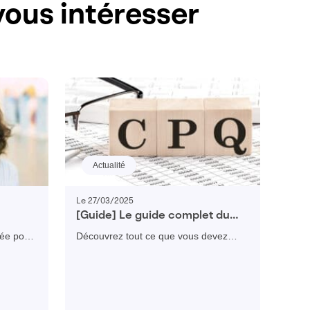
ous intéresser
Actualité
Le 27/03/2025
[Guide] Le guide complet du
sables
CPQ
tée pour
Découvrez tout ce que vous devez
savoir sur une solution CPQ
e guide
(Configure, Price & Quote) : enjeux,
ités
fonctionnalités, évaluation des besoins
et ROI attendu !