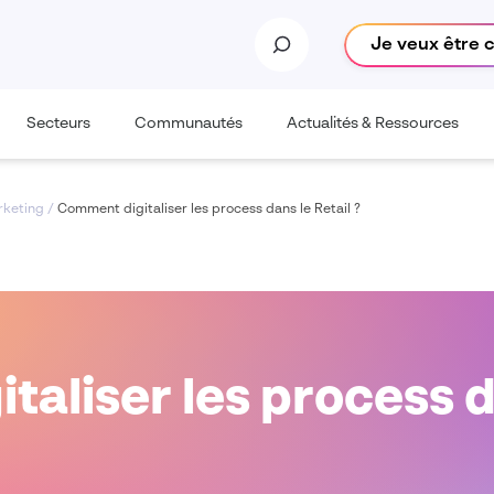
Je veux être 
Secteurs
Communautés
Actualités & Ressources
rketing
/
Comment digitaliser les process dans le Retail ?
aliser les process d