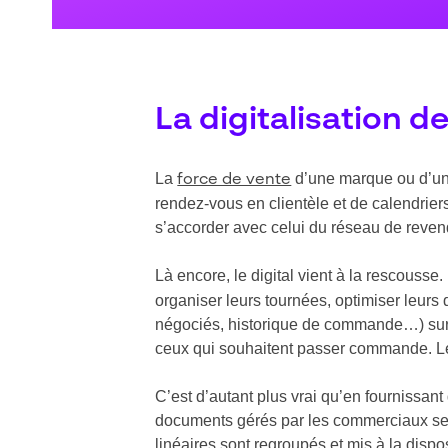
La digitalisation 
La
d’une marque ou d’un 
force de vente
rendez-vous en clientèle et de calendrie
s’accorder avec celui du réseau de reven
Là encore, le digital vient à la rescousse.
organiser leurs tournées, optimiser leurs 
négociés, historique de commande…) sur le
ceux qui souhaitent passer commande. Le
C’est d’autant plus vrai qu’en fournissant
documents gérés par les commerciaux se tr
linéaires sont regroupés et mis à la disp