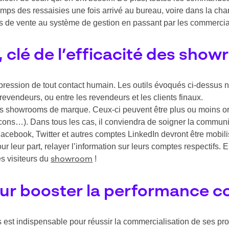
e temps des ressaisies une fois arrivé au bureau, voire dans la ch
s de vente au système de gestion en passant par les commercia
clé de l’efficacité des sho
ppression de tout contact humain. Les outils évoqués ci-dessus 
revendeurs, ou entre les revendeurs et les clients finaux.
es showrooms de marque. Ceux-ci peuvent être plus ou moins ori
eacons…). Dans tous les cas, il conviendra de soigner la communi
acebook, Twitter et autres comptes LinkedIn devront être mobilisé
eur part, relayer l’information sur leurs comptes respectifs. En 
es visiteurs du
!
showroom
our booster la performance 
 est indispensable pour réussir la commercialisation de ses pro