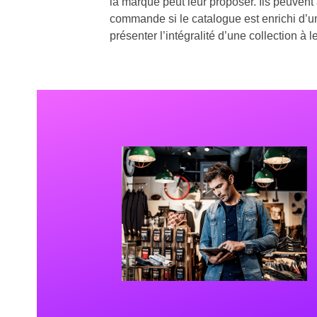
la marque peut leur proposer. Ils peuvent
commande si le catalogue est enrichi d’u
présenter l’intégralité d’une collection à l