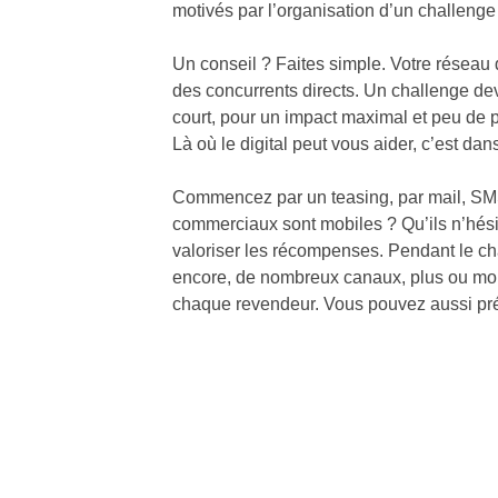
motivés par l’organisation d’un challenge 
Un conseil ? Faites simple. Votre réseau d
des concurrents directs. Un challenge devr
court, pour un impact maximal et peu de p
Là où le digital peut vous aider, c’est da
Commencez par un teasing, par mail, SMS 
commerciaux sont mobiles ? Qu’ils n’hési
valoriser les récompenses. Pendant le cha
encore, de nombreux canaux, plus ou moin
chaque revendeur. Vous pouvez aussi prév