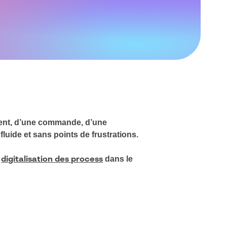
lient, d’une commande, d’une
luide et sans points de frustrations.
a
dans le
digitalisation des process