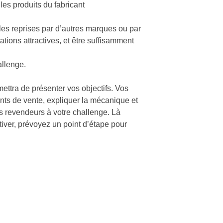
les produits du fabricant
ples reprises par d’autres marques ou par
ations attractives, et être suffisamment
allenge.
ttra de présenter vos objectifs. Vos
nts de vente, expliquer la mécanique et
os revendeurs à votre challenge. Là
iver, prévoyez un point d’étape pour