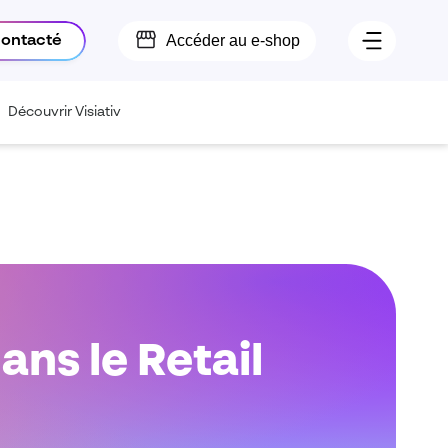
Accéder au e-shop
contacté
Découvrir Visiativ
ans le Retail