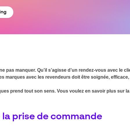
ing
à ne pas manquer. Qu’il s’agisse d’un rendez-vous avec le c
s marques avec les revendeurs doit être soignée, efficace, f
iques prend tout son sens. Vous voulez en savoir plus sur l
de la prise de commande