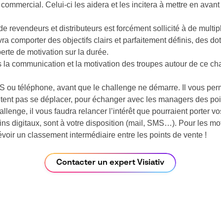
commercial. Celui-ci les aidera et les incitera à mettre en avant 
e revendeurs et distributeurs est forcément sollicité à de multi
a comporter des objectifs clairs et parfaitement définis, des dot
erte de motivation sur la durée.
ns la communication et la motivation des troupes autour de ce ch
ou téléphone, avant que le challenge ne démarre. Il vous perme
tent pas se déplacer, pour échanger avec les managers des poi
llenge, il vous faudra relancer l’intérêt que pourraient porter v
s digitaux, sont à votre disposition (mail, SMS…). Pour les mot
oir un classement intermédiaire entre les points de vente !
Contacter un expert Visiativ