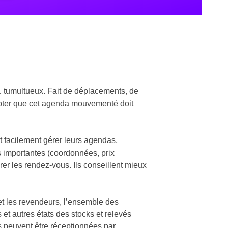
… tumultueux. Fait de déplacements, de
ompter que cet agenda mouvementé doit
 facilement gérer leurs agendas,
ns importantes (coordonnées, prix
er les rendez-vous. Ils conseillent mieux
e et les revendeurs, l’ensemble des
et autres états des stocks et relevés
s peuvent être réceptionnées par