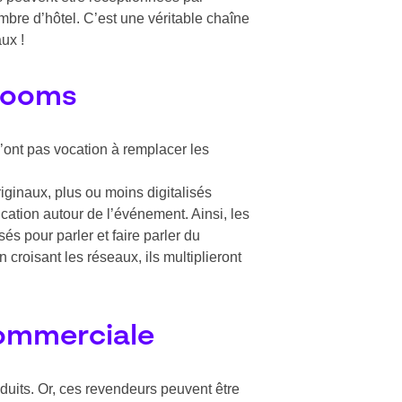
ambre d’hôtel. C’est une véritable chaîne
ux !
wrooms
n’ont pas vocation à remplacer les
ginaux, plus ou moins digitalisés
cation autour de l’événement. Ainsi, les
s pour parler et faire parler du
croisant les réseaux, ils multiplieront
commerciale
duits. Or, ces revendeurs peuvent être