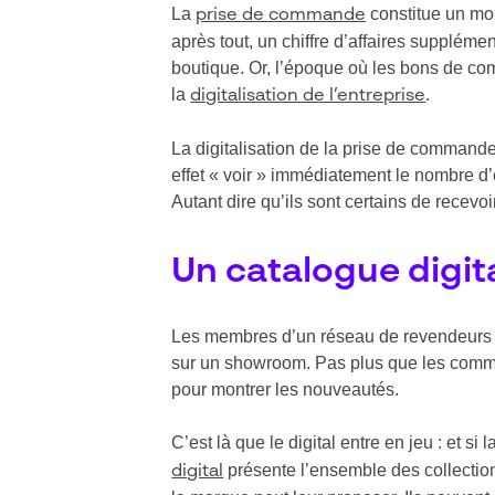
La
constitue un mom
prise de commande
après tout, un chiffre d’affaires supplém
boutique. Or, l’époque où les bons de com
la
.
digitalisation de l’entreprise
La digitalisation de la prise de comman
effet « voir » immédiatement le nombre d
Autant dire qu’ils sont certains de recevo
Un catalogue digit
Les membres d’un réseau de revendeurs on
sur un showroom. Pas plus que les commer
pour montrer les nouveautés.
C’est là que le digital entre en jeu : et s
présente l’ensemble des collectio
digital