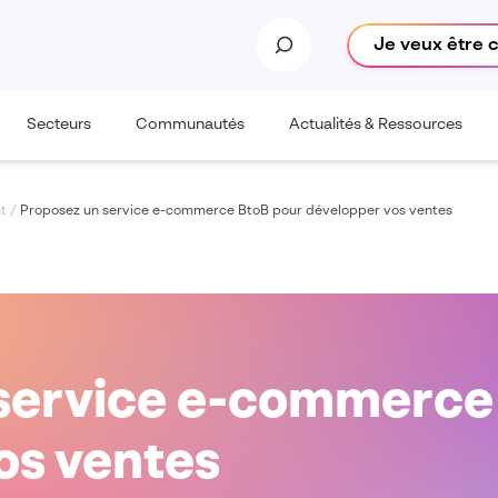
Je veux être 
Secteurs
Communautés
Actualités & Ressources
nt
/
Proposez un service e-commerce BtoB pour développer vos ventes
service e-commerce
os ventes