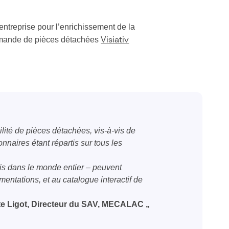
’entreprise pour l’enrichissement de la
commande de pièces détachées
Visiativ
lité de pièces détachées, vis-à-vis de
nnaires étant répartis sur tous les
tis dans le monde entier – peuvent
tations, et au catalogue interactif de
te Ligot, Directeur du SAV, MECALAC „