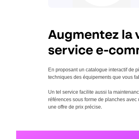
Augmentez la 
service e-com
En proposant un catalogue interactif de p
techniques des équipements que vous fa
Un tel service facilite aussi la mainten
références sous forme de planches avec un
une offre de prix précise.