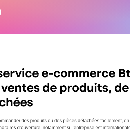
 service e-commerce B
 ventes de produits, d
achées
commander des produits ou des pièces détachées facilement, en lig
horaires d’ouverture, notamment si l’entreprise est international