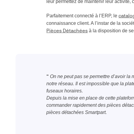
leur permettez de maintenir leur activité, 
Parfaitement connecté à l’ERP, le
catalo
connaissance client. A l’instar de la soci
à la disposition de s
Pièces Détachées
“
On ne peut pas se permettre d’avoir la 
notre réseau. Il est impossible que la pla
fuseaux horaires.
Depuis la mise en place de cette platefor
commander rapidement des pièces détaché
pièces détachées Smartpart.