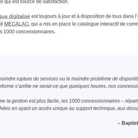
ce qui est source de satisfaction.
est toujours à jour et à disposition de tous dans l
gue digitalisé
été
, qui a mis en place le catalogue interactif de 
MECALAC
es 1000 concessionnaires.
moindre rupture de services ou le moindre problème de disponibi
teforme s’arrête ne serait-ce que quelques heures, nos concessio
me la gestion est plus facile, les 1000 concessionnaires – répar
es en ayant un accès unique au support technique, aux documen
– Baptis