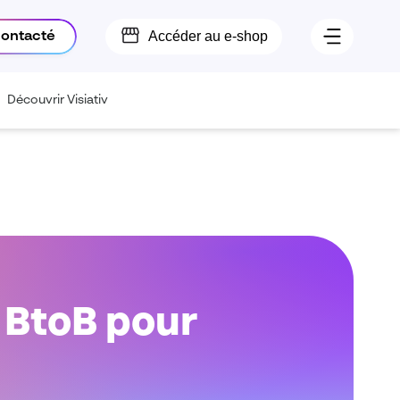
Accéder au e-shop
contacté
Découvrir Visiativ
 BtoB pour