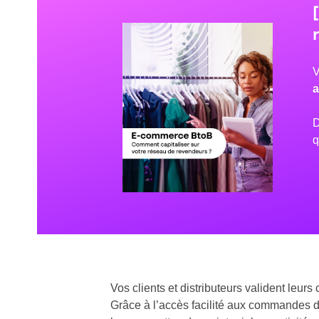
V
a
D
q
Vos clients et distributeurs valident leu
Grâce à l’accès facilité aux commandes de