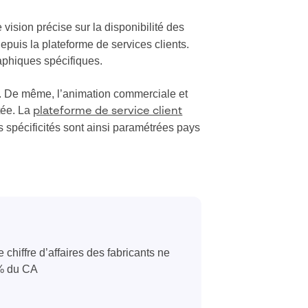
vision précise sur la disponibilité des
depuis la plateforme de services clients.
raphiques spécifiques.
és. De même, l’animation commerciale et
tée. La
plateforme de service client
es spécificités sont ainsi paramétrées pays
chiffre d’affaires des fabricants ne
0% du CA