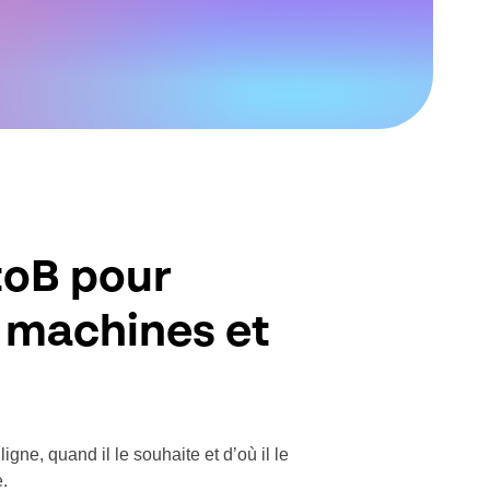
toB pour
e machines et
ne, quand il le souhaite et d’où il le
e.