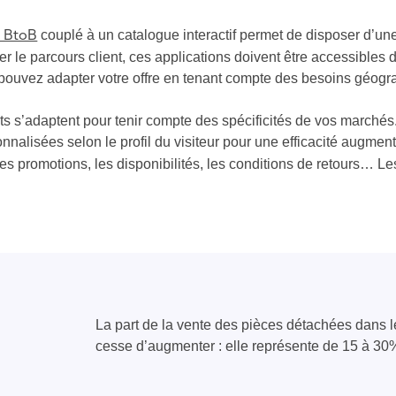
couplé à un catalogue interactif permet de disposer d’une 
 BtoB
ter le parcours client, ces applications doivent être accessibles 
us pouvez adapter votre offre en tenant compte des besoins géog
nts s’adaptent pour tenir compte des spécificités de vos march
nnalisées selon le profil du visiteur pour une efficacité augmen
, les promotions, les disponibilités, les conditions de retours… L
La part de la vente des pièces détachées dans le 
cesse d’augmenter : elle représente de 15 à 3