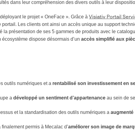
ultés dans leur compréhension des divers outils à leur dispositi
 déployant le projet « OneFace ». Grâce à
Visiativ Portail Serv
e portail. Les clients ont ainsi un accès unique au support tech
sé la présentation de ses 5 gammes de produits avec le catalogu
son écosystème dispose désormais d’un
accès simplifié aux piè
es outils numériques et a
rentabilisé son investissement en s
roupe a
développé un sentiment d’appartenance
au sein de se
cessus et la standardisation des outils numériques a
augmenté l
 a finalement permis à Mecalac d’
améliorer son image de marque