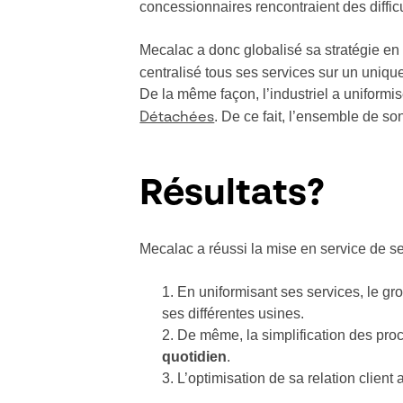
concessionnaires rencontraient des diffic
Mecalac a donc globalisé sa stratégie en
centralisé tous ses services sur un uniqu
De la même façon, l’industriel a uniformi
. De ce fait, l’ensemble de 
Détachées
Résultats?
Mecalac a réussi la mise en service de s
En uniformisant ses services, le g
ses différentes usines.
De même, la simplification des pro
quotidien
.
L’optimisation de sa relation client