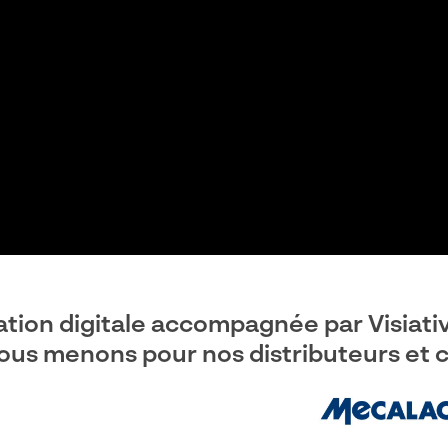
tion digitale accompagnée par Visiativ
ous menons pour nos distributeurs et cl