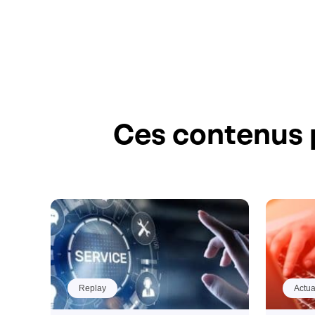
Ces contenus 
Replay
Actua