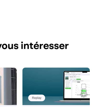
ous intéresser
Replay