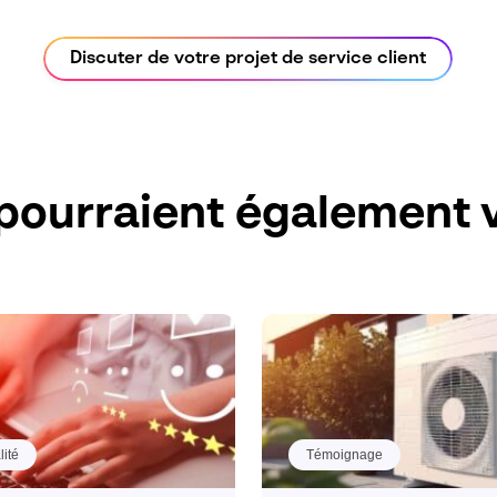
Discuter de votre projet de service client
pourraient également v
lité
Témoignage