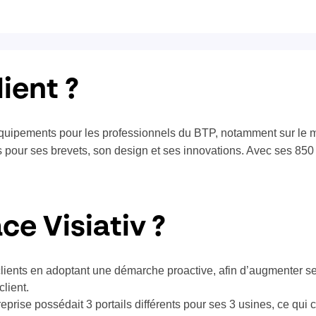
lient ?
 équipements pour les professionnels du BTP, notamment sur le
 pour ses brevets, son design et ses innovations. Avec ses 850 co
ce Visiativ ?
clients en adoptant une démarche proactive, afin d’augmenter se
lient.
treprise possédait 3 portails différents pour ses 3 usines, ce qui