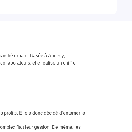
 marché urbain. Basée à Annecy,
llaborateurs, elle réalise un chiffre
s profits. Elle a donc décidé d’entamer la
 complexifiait leur gestion. De même, les