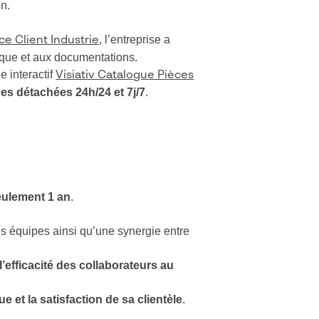
on.
, l’entreprise a
ice Client Industrie
nique et aux documentations.
e interactif
Visiativ Catalogue Pièces
ces détachées 24h/24 et 7j/7
.
eulement 1 an
.
s équipes ainsi qu’une synergie entre
’efficacité des collaborateurs au
 et la satisfaction de sa clientèle
.