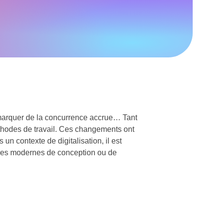
 démarquer de la concurrence accrue… Tant
éthodes de travail. Ces changements ont
 un contexte de digitalisation, il est
niques modernes de conception ou de