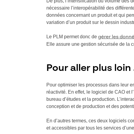
De plus, l’intensification du volume des 
nécessaire l’interopérabilité des différen
données concernant un produit et qui per
variation d’un produit sur le dessin indus
Le PLM permet donc de
gérer les don
Elle assure une gestion sécurisée de la 
Pour aller plus loin
Pour optimiser les processus dans leur en
réactivité. En effet, le logiciel de CAO et
bureau d’études et la production. L’inter
conception et de production et des potenti
En d’autres termes, ces deux logiciels c
et accessibles par tous les services d’une