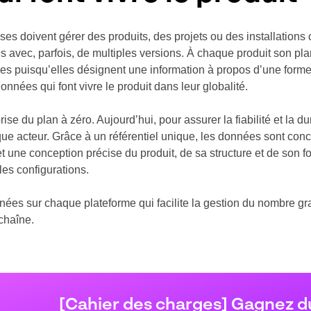
rises doivent gérer des produits, des projets ou des installations
 avec, parfois, de multiples versions. À chaque produit son pl
les puisqu’elles désignent une information à propos d’une forme
onnées qui font vivre le produit dans leur globalité.
rise du plan à zéro. Aujourd’hui, pour assurer la fiabilité et la du
que acteur. Grâce à un référentiel unique, les données sont conc
et une conception précise du produit, de sa structure et de son 
les configurations.
onnées sur chaque plateforme qui facilite la gestion du nombre
 chaîne.
[Cahier des charges] Gagnez d