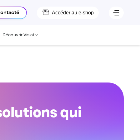
Accéder au e-shop
contacté
Découvrir Visiativ
olutions qui