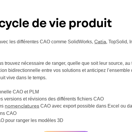
cycle de vie produit
ce avec les différentes CAO comme SolidWorks,
, TopSolid, 
Catia
us trouvez nécessaire de ranger, quelle que soit leur source, au
ion bidirectionnelle entre vos solutions et anticipez l’ensemble 
uit vive dans le temps.
onnelle CAO et PLM
s versions et révisions des différents fichiers CAO
des
CAO avec export possible dans Excel ou dan
nomenclatures
liens CAO
AO pour ranger les modèles 3D