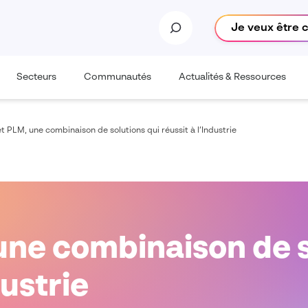
Je veux être 
Secteurs
Communautés
Actualités & Ressources
t PLM, une combinaison de solutions qui réussit à l’Industrie
une combinaison de s
dustrie