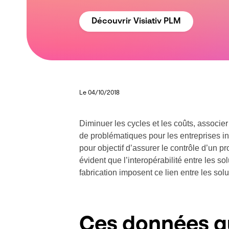
Découvrir Visiativ PLM
Le 04/10/2018
Diminuer les cycles et les coûts, associe
de problématiques pour les entreprises i
pour objectif d’assurer le contrôle d’un pr
évident que l’interopérabilité entre les 
fabrication imposent ce lien entre les sol
Ces données qu