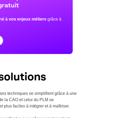
ratuit
né à vos enjeux métiers
grâce à
solutions
lans techniques se simplifient grâce à une
 de la CAO et celui du PLM se
plus faciles à intégrer et à maîtriser.