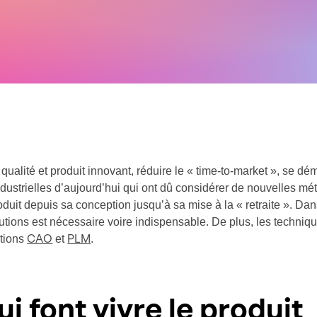
r qualité et produit innovant, réduire le « time-to-market », se
ndustrielles d’aujourd’hui qui ont dû considérer de nouvelles m
oduit depuis sa conception jusqu’à sa mise à la « retraite ». Dans
solutions est nécessaire voire indispensable. De plus, les tech
utions
et
.
CAO
PLM
i font vivre le produit