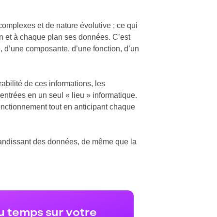
 complexes et de nature évolutive ; ce qui
an et à chaque plan ses données. C’est
, d’une composante, d’une fonction, d’un
rabilité de ces informations, les
entrées en un seul « lieu » informatique.
fonctionnement tout en anticipant chaque
 grandissant des données, de même que la
u temps sur votre