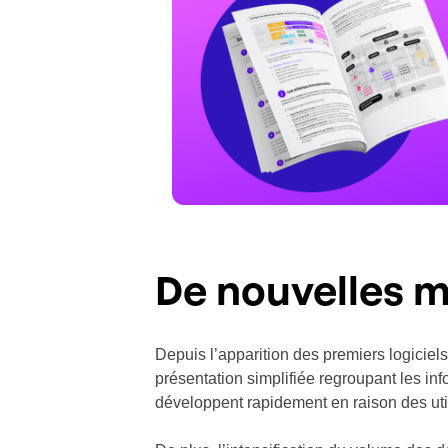
De nouvelles m
Depuis l’apparition des premiers logiciel
présentation simplifiée regroupant les in
développent rapidement en raison des utili