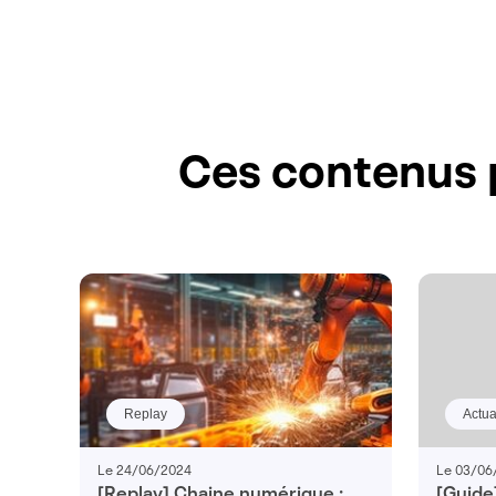
Ces contenus 
Replay
Actua
Le 24/06/2024
Le 03/06
[Replay] Chaine numérique :
[Guide