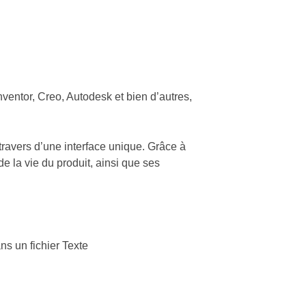
Inventor, Creo, Autodesk et bien d’autres,
 travers d’une interface unique. Grâce à
de la vie du produit, ainsi que ses
s un fichier Texte