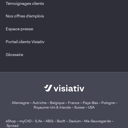
Témoignages clients
Nos offres d’emplois
Espace presse
Portail clients Visiativ
Glossaire
Allemagne
–
Autriche
–
Belgique
–
France
–
Pays-Bas
–
Pologne
–
Royaume-Uni & Irlande
–
Suisse
–
USA
eShop
–
myCAD
–
1Life
–
ABGi
–
Bsoft
–
Daxium
–
Ma-Sauvegarde
–
Spread