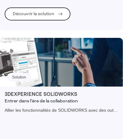
de développement de vos produits.
Découvrir la solution
Solution
3DEXPERIENCE SOLIDWORKS
Entrer dans l'ère de la collaboration
Allier les fonctionnalités de SOLIDWORKS avec des outils
avancés de gestion de données et de gestion du cycle de
vie des produits sur la plateforme 3DEXPERIENCE.