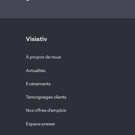
Visiativ
À propos de nous
Actualités
Evénements
Témoignages clients
Nos offres d’emplois
Espace presse