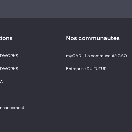
tions
Nos communautés
LIDWORKS
myCAD – La communauté CAO
LIDWORKS
Entreprise DU FUTUR
IA
donnancement