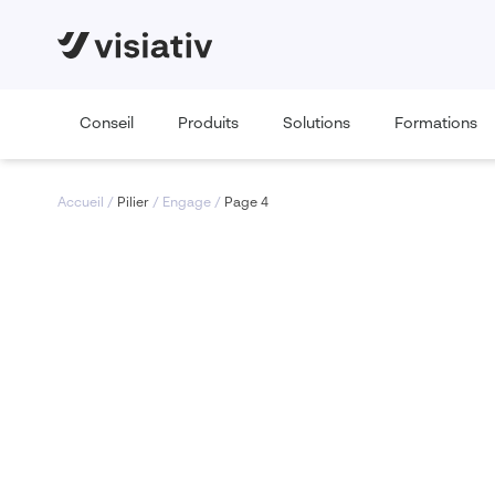
Conseil
Produits
Solutions
Formations
Accueil
/
Pilier
/
Engage
/
Page 4