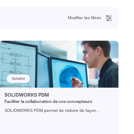
Modifier les filtres
Cacher
Solution
SOLIDWORKS PDM
Faciliter la collaboration de vos concepteurs
SOLIDWORKS PDM permet de réduire de façon
considérable le temps passé à chercher des pièces, des
assemblages et des mises en plan, et aide à réutiliser
vos conceptions tout en gérant l’ensemble du processus