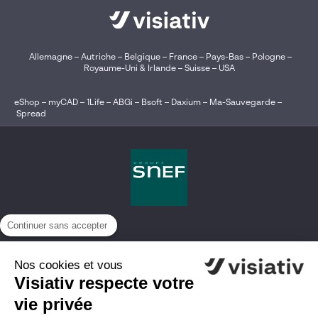
Allemagne
–
Autriche
–
Belgique
–
France
–
Pays-Bas
–
Pologne
–
Royaume-Uni & Irlande
–
Suisse
–
USA
eShop
–
myCAD
–
1Life
–
ABGi
–
Bsoft
–
Daxium
–
Ma-Sauvegarde
–
Spread
Continuer sans accepter
Nos cookies et vous
Visiativ respecte votre
vie privée