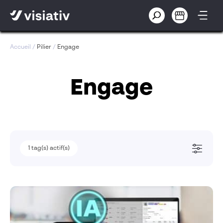
Accueil
/
Pilier
/
Engage
Engage
1
tag(s) actif(s)