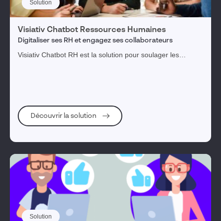
Solution
Visiativ Chatbot Ressources Humaines
Digitaliser ses RH et engagez ses collaborateurs
Visiativ Chatbot RH est la solution pour soulager les
équipes RH des tâches récurrentes et se consacrer à la
marque employeur.
Découvrir la solution
Solution