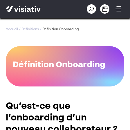
Accueil
/
Définitions
/
Définition Onboarding
Définition Onboarding
Qu’est-ce que
l’onboarding d’un
nouveau collaborateur ?