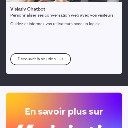
Visiativ Chatbot
Personnaliser ses conversation web avec vos visiteurs
Guidez et informez vos utilisateurs avec un logiciel
conversationnel doté d'une intelligence artificielle capable
de répondre aux questions courantes.
Découvrir la solution
En savoir plus sur