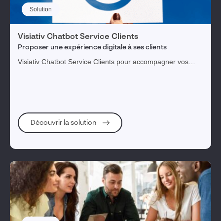
Solution
Visiativ Chatbot Service Clients
Proposer une expérience digitale à ses clients
Visiativ Chatbot Service Clients pour accompagner vos
clients tout au long de leur parcours afin de les engager,
fidéliser et en faire vos meilleurs ambassadeurs.
Découvrir la solution