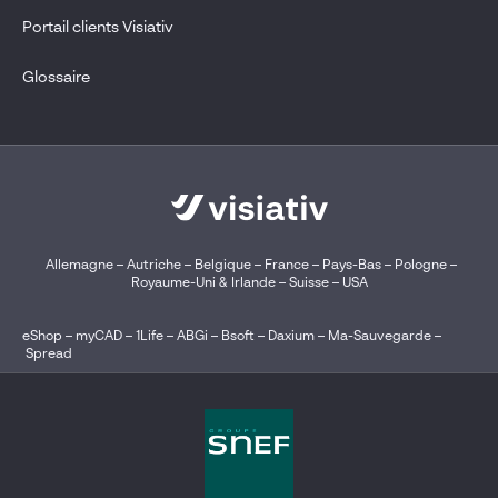
Portail clients Visiativ
Glossaire
Allemagne
–
Autriche
–
Belgique
–
France
–
Pays-Bas
–
Pologne
–
Royaume-Uni & Irlande
–
Suisse
–
USA
eShop
–
myCAD
–
1Life
–
ABGi
–
Bsoft
–
Daxium
–
Ma-Sauvegarde
–
Spread