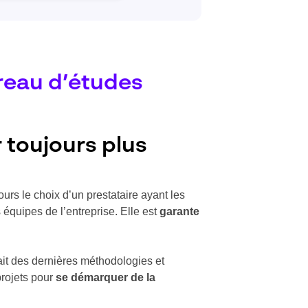
reau d’études
r toujours plus
ours le choix d’un prestataire ayant les
s équipes de l’entreprise. Elle est
garante
ait des dernières méthodologies et
projets pour
se démarquer de la