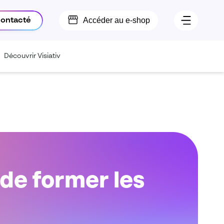
Accéder au e-shop
contacté
Découvrir Visiativ
de former les