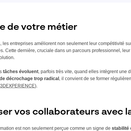
nte de votre métier
, les entreprises améliorent non seulement leur compétitivité su
és. Cette dernière, cruciale dans un parcours professionnel, leur
olution.
es
tâches évoluent
, parfois très vite, quand elles intègrent u
de décrochage trop radical
, il convient de se former régulièr
u
).
3DEXPERIENCE
liser vos collaborateurs avec
formation est non seulement perçue comme un signe de
stabilité