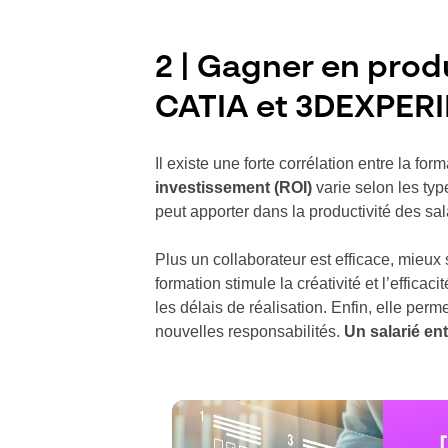
2 | Gagner en pro
CATIA et 3DEXPER
Il existe une forte corrélation entre la f
investissement (ROI)
varie selon les typ
peut apporter dans la productivité des sal
Plus un collaborateur est efficace, mieux 
formation stimule la créativité et l’effic
les délais de réalisation. Enfin, elle pe
nouvelles responsabilités.
Un salarié ent