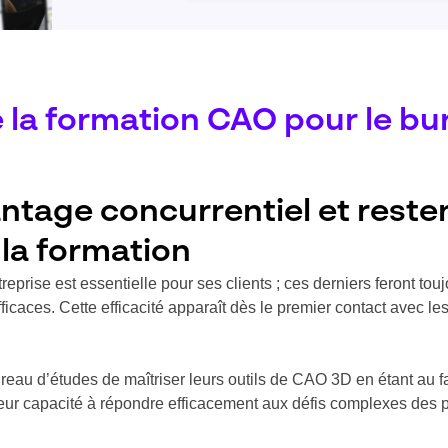
 la formation CAO pour le bu
antage concurrentiel et reste
 la formation
eprise est essentielle pour ses clients ; ces derniers feront touj
ficaces. Cette efficacité apparaît dès le premier contact avec le
reau d’études de maîtriser leurs outils de CAO 3D en étant au f
 leur capacité à répondre efficacement aux défis complexes des 