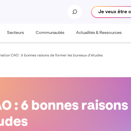
Je veux être 
Secteurs
Communautés
Actualités & Ressources
ation CAO : 6 bonnes raisons de former les bureaux d’études
 : 6 bonnes raisons 
udes