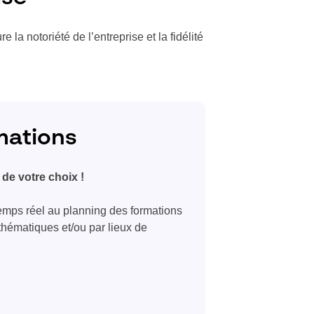
e la notoriété de l’entreprise et la fidélité
mations
 de votre choix !
emps réel au planning des formations
r thématiques et/ou par lieux de