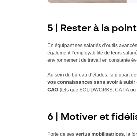
5 | Rester à la poi
En équipant ses salariés d’outils avancés
également l’employabilité de leurs salari
environnement de travail en constante év
Au sein du bureau d’études, la plupart d
vos connaissances sans avoir à subir 
(tels que
,
o
CAO
SOLIDWORKS
CATIA
6 | Motiver et fidé
Forte de ses
vertus mobilisatrices
, la 