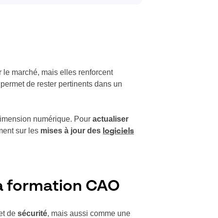
r le marché, mais elles renforcent
 permet de rester pertinents dans un
ne dimension numérique. Pour
actualiser
ement sur les
mises à jour des
logiciels
 la formation CAO
et de
sécurité
, mais aussi comme une