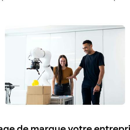
mage de marque votre entrepr