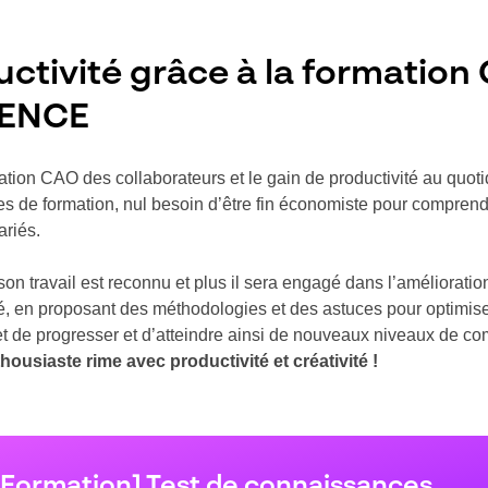
ductivité grâce à la formati
IENCE
ormation CAO des collaborateurs et le gain de productivité au quo
es de formation, nul besoin d’être fin économiste pour comprendre
ariés.
son travail est reconnu et plus il sera engagé dans l’améliorati
acité, en proposant des méthodologies et des astuces pour optimi
rmet de progresser et d’atteindre ainsi de nouveaux niveaux de 
housiaste rime avec productivité et créativité !
[Formation] Test de connaissances