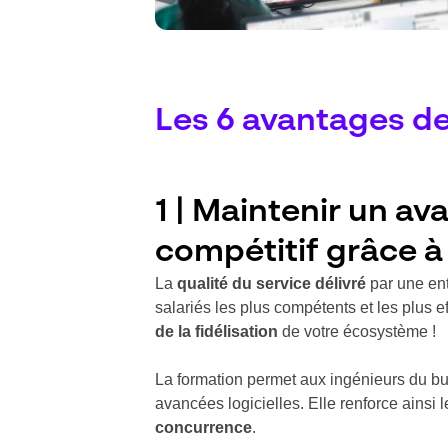
Les 6 avantages de
1 | Maintenir un av
compétitif grâce à
La
qualité du service délivré
par une entr
salariés les plus compétents et les plus ef
de la fidélisation
de votre écosystème !
La formation permet aux ingénieurs du bu
avancées logicielles. Elle renforce ainsi
concurrence
.