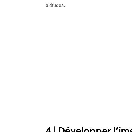
d’études.
4 | Développer l’i