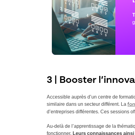
T
g
3 | Booster l’innov
Accessible auprès d’un centre de formati
similaire dans un secteur différent. La
for
d’entreprises différentes. Ces sessions of
Au-delà de l’apprentissage de la thématiq
fonctionner.
Leurs connaissances ainsi q