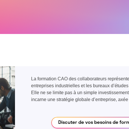
La formation CAO des collaborateurs représente 
entreprises industrielles et les bureaux d’étude
Elle ne se limite pas à un simple investissemen
incarne une stratégie globale d’entreprise, axée s
Discuter de vos besoins de for