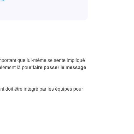
 important que lui-même se sente impliqué
alement là pour
faire passer le message
 doit être intégré par les équipes pour