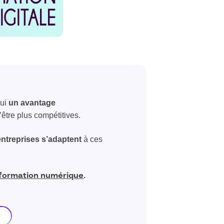
hui
un avantage
’être plus compétitives.
entreprises s’adaptent
à ces
.
sformation numérique