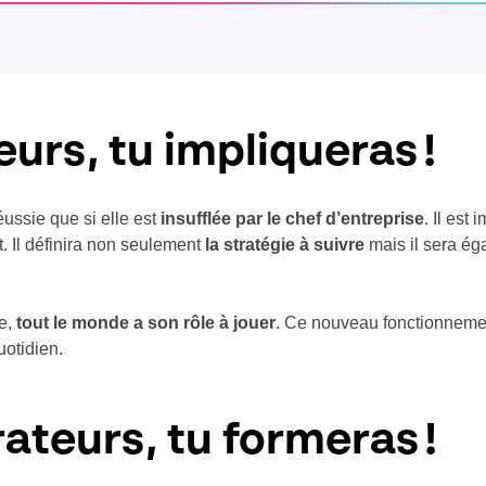
eurs, tu impliqueras !
éussie que si elle est
insufflée par le chef d’entreprise
. Il est
t. Il définira non seulement
la stratégie à suivre
mais il sera ég
le,
tout le monde a son rôle à jouer
. Ce nouveau fonctionnement
uotidien.
rateurs, tu formeras !