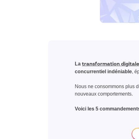
La
transformation digital
concurrentiel indéniable
, é
Nous ne consommons plus de 
nouveaux comportements.
Voici les 5 commandements 