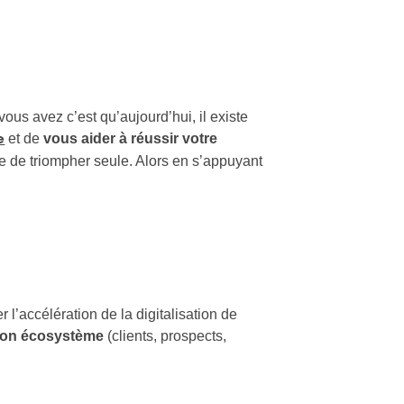
ous avez c’est qu’aujourd’hui, il existe
et de
vous aider à réussir votre
e
ile de triompher seule. Alors en s’appuyant
r l’accélération de la digitalisation de
 son écosystème
(clients, prospects,