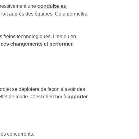
rogressivement une
conduite au
e fait auprès des équipes. Cela permettra
 freins technologiques. L’enjeu en
r ces changements et performer.
rojet se déploiera de façon à avoir des
effet de mode. C’est chercher à
apporter
es concurrents.