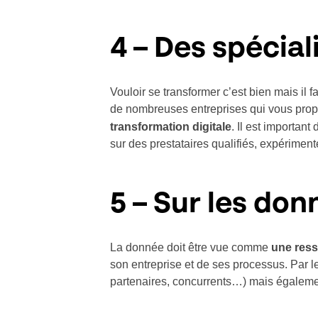
4 – Des spéciali
Vouloir se transformer c’est bien mais il fa
de nombreuses entreprises qui vous pro
transformation digitale
. Il est importan
sur des prestataires qualifiés, expérimen
5 – Sur les don
La donnée doit être vue comme
une ress
son entreprise et de ses processus. Par 
partenaires, concurrents…) mais égalem