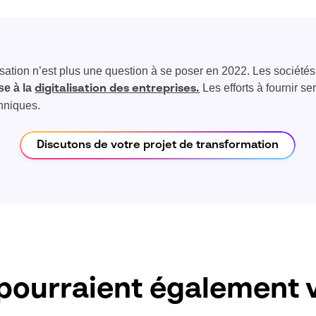
isation n’est plus une question à se poser en 2022. Les société
se à la
Les efforts à fournir s
digitalisation des entreprises.
hniques.
Discutons de votre projet de transformation
pourraient également v