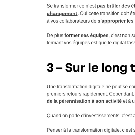
Se transformer ce n’est
pas brûler des é
.
Oui cette transition doit ê
changement
à vos collaborateurs de
s’approprier les
De plus
former ses équipes
, c’est non 
formant vos équipes est que le digital fass
3 – Sur le long 
Une transformation digitale ne peut se c
premiers retours rapidement. Cependant, i
de la pérennisation à son activité
et à 
Quand on parle d’investissements, c’est 
Penser à la transformation digitale, c’est 