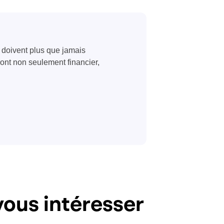
s doivent plus que jamais
eront non seulement financier,
ous intéresser