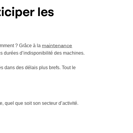
ciper les
Comment ? Grâce à la
maintenance
es durées d’indisponibilité des machines.
és dans des délais plus brefs. Tout le
 quel que soit son secteur d’activité.