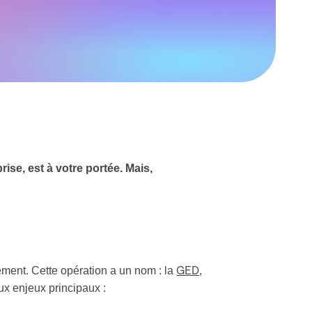
rise, est à votre portée. Mais,
ément. Cette opération a un nom : la
,
GED
x enjeux principaux :