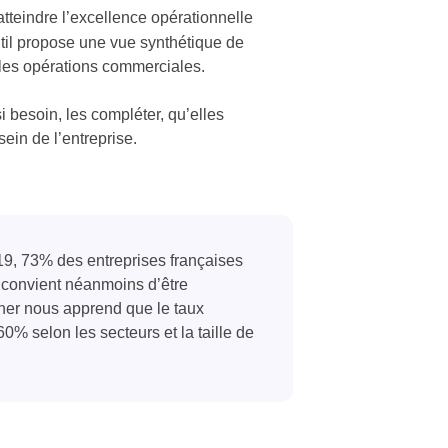
tteindre l’excellence opérationnelle
til propose une vue synthétique de
t les opérations commerciales.
 besoin, les compléter, qu’elles
sein de l’entreprise.
9, 73% des entreprises françaises
l convient néanmoins d’être
ner nous apprend que le taux
0% selon les secteurs et la taille de