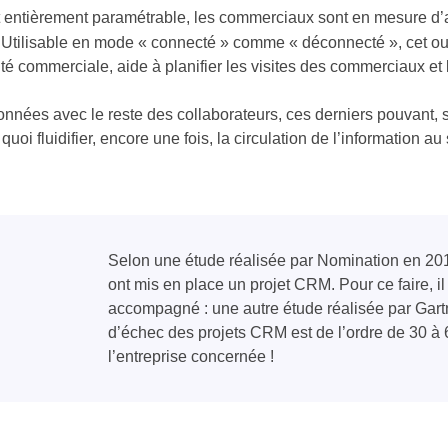
t entièrement paramétrable, les commerciaux sont en mesure d’a
 Utilisable en mode « connecté » comme « déconnecté », cet ou
vité commerciale, aide à planifier les visites des commerciaux e
nnées avec le reste des collaborateurs, ces derniers pouvant, si
uoi fluidifier, encore une fois, la circulation de l’information au 
Selon une étude réalisée par Nomination en 201
ont mis en place un projet CRM. Pour ce faire, i
accompagné : une autre étude réalisée par Gart
d’échec des projets CRM est de l’ordre de 30 à 6
l’entreprise concernée !