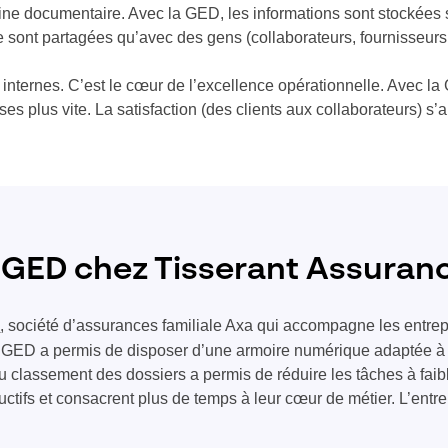
ine documentaire. Avec la GED, les informations sont stockées su
 sont partagées qu’avec des gens (collaborateurs, fournisseurs, 
 internes. C’est le cœur de l’excellence opérationnelle. Avec la 
ses plus vite. La satisfaction (des clients aux collaborateurs) s’
 GED chez Tisserant Assuran
, société d’assurances familiale Axa qui accompagne les entrep
s
la GED a permis de disposer d’une armoire numérique adaptée à
u classement des dossiers a permis de réduire les tâches à faib
uctifs et consacrent plus de temps à leur cœur de métier. L’ent