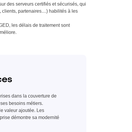
r des serveurs certifiés et sécurisés, qui
clients, partenaires…) habilités à les
GED, les délais de traitement sont
améliore.
ces
rises dans la couverture de
 ses besoins métiers.
le valeur ajoutée. Les
reprise démontre sa modernité