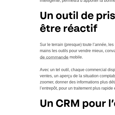
intelligente, permettra d’apporter la bon
Un outil de pr
être réactif
Sur le terrain (presque) toute l’année, le
mains les outils pour vendre mieux, convai
mobile.
de commande
Avec un tel outil, chaque commercial disp
ventes, un aperçu de la situation comptable
zoomer, donner des informations plus déta
l’entrepôt, pour un traitement plus rapide 
Un CRM pour l’