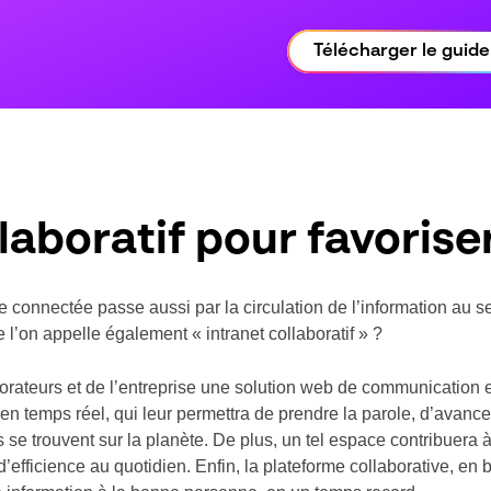
Télécharger le guide
llaboratif pour favoris
e connectée passe aussi par la circulation de l’information au se
e l’on appelle également « intranet collaboratif » ?
borateurs et de l’entreprise une solution web de communication et
en temps réel, qui leur permettra de prendre la parole, d’avanc
ils se trouvent sur la planète. De plus, un tel espace contribuera
d’efficience au quotidien. Enfin, la plateforme collaborative, en