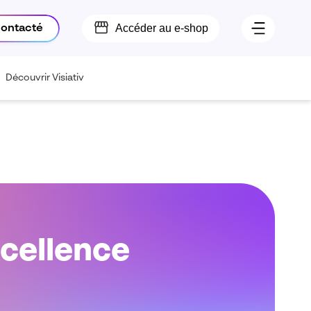
Accéder au e-shop
contacté
Découvrir Visiativ
excellence