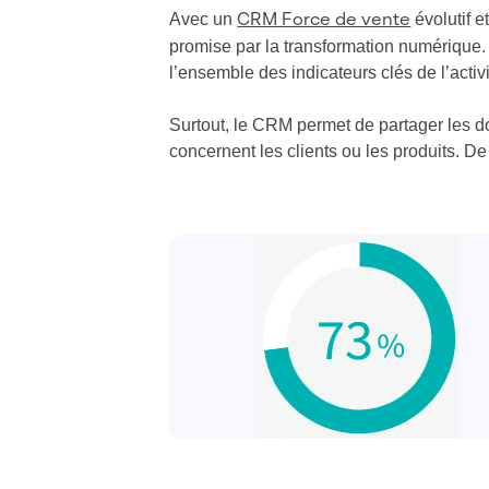
Avec un
évolutif e
CRM Force de vente
promise par la transformation numérique.
l’ensemble des indicateurs clés de l’acti
Surtout, le CRM permet de partager les do
concernent les clients ou les produits. De q