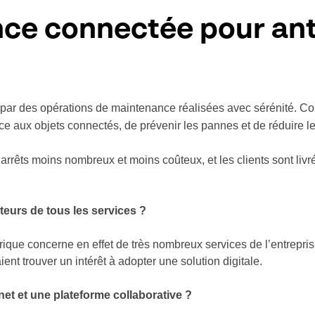
ce connectée pour anti
, par des opérations de maintenance réalisées avec sérénité. 
râce aux objets connectés, de prévenir les pannes et de réduire l
s arrêts moins nombreux et moins coûteux, et les clients sont livr
teurs de tous les services ?
ique concerne en effet de très nombreux services de l’entreprise,
ient trouver un intérêt à adopter une solution digitale.
anet et une plateforme collaborative ?