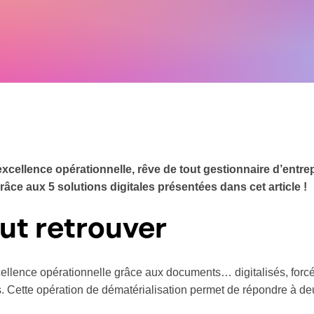
’excellence opérationnelle, rêve de tout gestionnaire d’entrep
âce aux 5 solutions digitales présentées dans cet article !
ut retrouver
excellence opérationnelle grâce aux documents… digitalisés, forc
 Cette opération de dématérialisation permet de répondre à deu