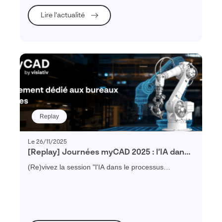
Lire l’actualité
Replay
Le 26/11/2025
[Replay] Journées myCAD 2025 : l’IA dans
le processus d’innovation
(Re)vivez la session "l'IA dans le processus
d'innovation" réalisée par Daniel PYZAC expert
Dassault Systèmes lors de la journée myCAD Paris
2025