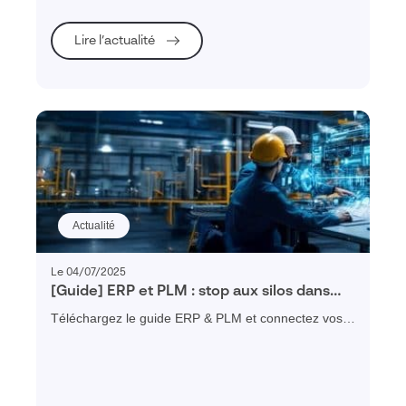
Lire l’actualité
Actualité
Le 04/07/2025
[Guide] ERP et PLM : stop aux silos dans
l’industrie !
Téléchargez le guide ERP & PLM et connectez vos
données, réduisez vos délais et supprimez les silos
industriels.