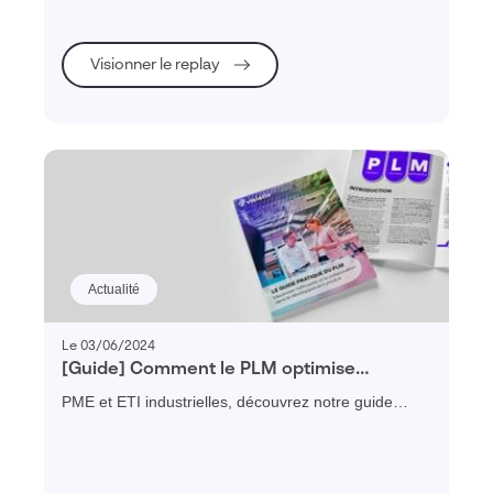
Visionner le replay
Actualité
Le 03/06/2024
[Guide] Comment le PLM optimise
l’efficacité et la collaboration dans la
PME et ETI industrielles, découvrez notre guide
gestion du cycle de vie produit ?
pratique pour vous aider à mieux comprendre
comment le PLM permet de maximiser l’efficacité et
la collaboration dans le développement produits.