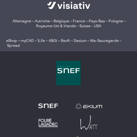
Allemagne
–
Autriche
–
Belgique
–
France
–
Pays-Bas
–
Pologne
–
Royaume-Uni & Irlande
–
Suisse
–
USA
eShop
–
myCAD
–
1Life
–
ABGi
–
Bsoft
–
Daxium
–
Ma-Sauvegarde
–
Spread