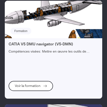
Réinitialiser les filtres
Formation
CATIA V5 DMU navigator (V5-DMN)
Compétences visées: Mettre en œuvre les outils de
d’analyse et consultation d’une maquette numérique.
Objectifs opérationnels: A l’issue de la ...
Voir la formation