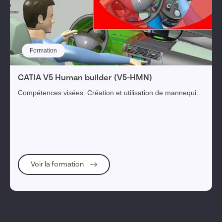
Formation
CATIA V5 Human builder (V5-HMN)
Compétences visées: Création et utilisation de mannequin
au sein d’une maquette numérique dans le cadre d’étude
ergonomiques. Objectifs opération...
Voir la formation