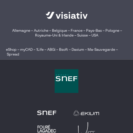
Allemagne
–
Autriche
–
Belgique
–
France
–
Pays-Bas
–
Pologne
–
Royaume-Uni & Irlande
–
Suisse
–
USA
eShop
–
myCAD
–
1Life
–
ABGi
–
Bsoft
–
Daxium
–
Ma-Sauvegarde
–
Spread