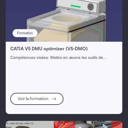
Formation
CATIA V5 DMU optimizer (V5-DMO)
Compétences visées: Mettre en œuvre les outils de
création et de modification formes simplifiées ou de
silhouettes. Objectifs opérationnels: A ...
Voir la formation