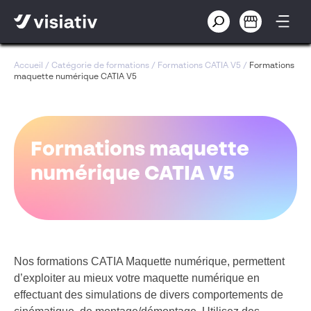
Accueil
/
Catégorie de formations
/
Formations CATIA V5
/
Formations
maquette numérique CATIA V5
Formations maquette
numérique CATIA V5
Nos
formations CATIA Maquette numérique,
permettent
d’exploiter
au mieux votre maquette numérique en
effectuant des simulations de divers comportements de