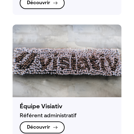
Découvrir
Équipe Visiativ
Référent administratif
Découvrir