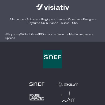
Allemagne
–
Autriche
–
Belgique
–
France
–
Pays-Bas
–
Pologne
–
Royaume-Uni & Irlande
–
Suisse
–
USA
eShop
–
myCAD
–
1Life
–
ABGi
–
Bsoft
–
Daxium
–
Ma-Sauvegarde
–
Spread