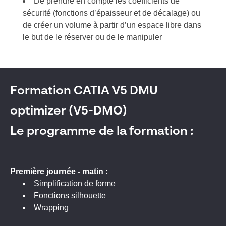
De prendre en compte les coefficients de
sécurité (fonctions d’épaisseur et de décalage) ou
de créer un volume à partir d’un espace libre dans
le but de le réserver ou de le manipuler
Formation CATIA V5 DMU
optimizer (V5-DMO)
Le programme de la formation :
Première journée - matin :
Simplification de forme
Fonctions silhouette
Wrapping