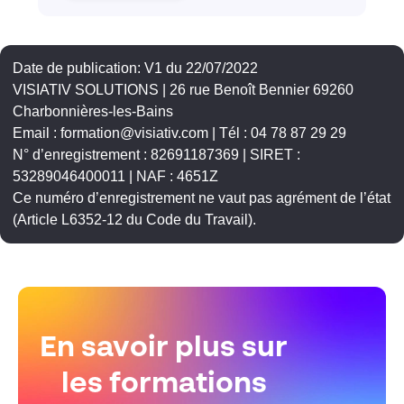
Date de publication: V1 du 22/07/2022
VISIATIV SOLUTIONS | 26 rue Benoît Bennier 69260
Charbonnières-les-Bains
Email : formation@visiativ.com | Tél : 04 78 87 29 29
N° d’enregistrement : 82691187369 | SIRET :
53289046400011 | NAF : 4651Z
Ce numéro d’enregistrement ne vaut pas agrément de l’état
(Article L6352-12 du Code du Travail).
En savoir plus sur
les formations