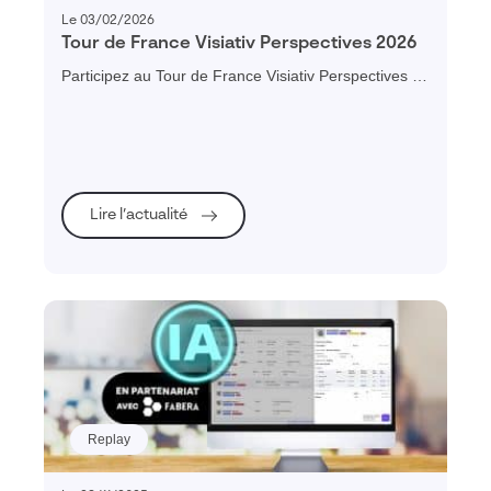
Le 03/02/2026
Tour de France Visiativ Perspectives 2026
Participez au Tour de France Visiativ Perspectives et
profitez d’un échange convivial sur les enjeux clés de
2026 et le rôle central de la donnée dans la
performance, la résilience et la compétitivité de votre
entreprise.
Lire l’actualité
Replay