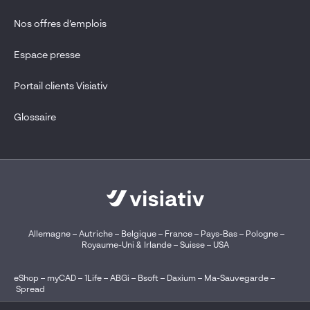
Nos offres d’emplois
Espace presse
Portail clients Visiativ
Glossaire
Allemagne
–
Autriche
–
Belgique
–
France
–
Pays-Bas
–
Pologne
–
Royaume-Uni & Irlande
–
Suisse
–
USA
eShop
–
myCAD
–
1Life
–
ABGi
–
Bsoft
–
Daxium
–
Ma-Sauvegarde
–
Spread