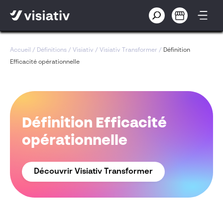
Accueil
/
Définitions
/
Visiativ
/
Visiativ Transformer
/
Définition
Efficacité opérationnelle
Définition Efficacité
opérationnelle
Découvrir Visiativ Transformer