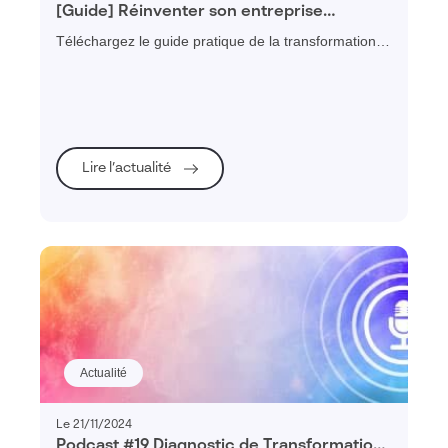
[Guide] Réinventer son entreprise
industrielle en 2025
Téléchargez le guide pratique de la transformation
digitale des PME et ETI industrielles et découvrez
tous les conseils pour mener à bien vos projets de
transformation d'entreprise.
Lire l’actualité
Actualité
Le 21/11/2024
Podcast #19 Diagnostic de Transformation :