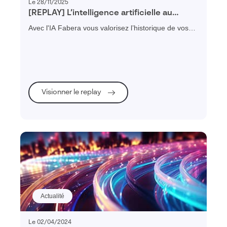
Le 28/11/2025
[REPLAY] L’intelligence artificielle au
service du chiffrage industriel avec Fabera
Avec l'IA Fabera vous valorisez l’historique de vos
chiffrages pour fiabiliser et accélérer vos estimations
futures.
Visionner le replay
Actualité
Le 02/04/2024