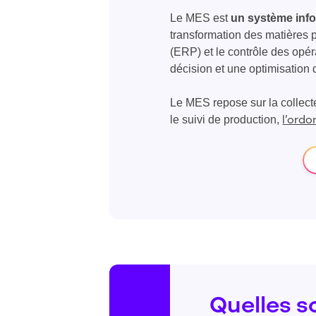
Le MES est
un système infor
transformation des matières pr
(ERP) et le contrôle des opér
décision et une optimisation
Le MES
repose sur la collec
le suivi de production,
l’ord
Quelles s