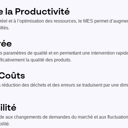
 la Productivité
réel et à l’optimisation des ressources, le MES permet d’augment
fiés.
rée
s paramètres de qualité et en permettant une intervention rapid
icativement la qualité des produits.
 Coûts
a réduction des déchets et des erreurs se traduisent par une dim
ilité
e aux changements de demandes du marché et aux fluctuations
ilité.