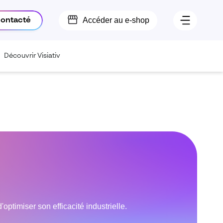
Accéder au e-shop
contacté
Découvrir Visiativ
ptimiser son efficacité industrielle.