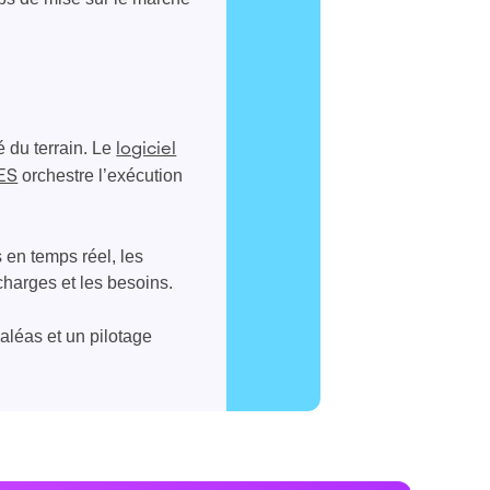
é du terrain. Le
logiciel
orchestre l’exécution
MES
 en temps réel, les
charges et les besoins.
 aléas et un pilotage