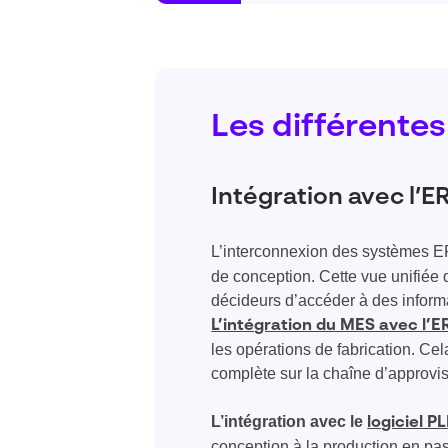
Les différente
Intégration avec l’ER
L’interconnexion des systèmes 
de conception. Cette vue unifiée 
décideurs d’accéder à des informa
L’intégration du MES avec l’E
les opérations de fabrication. Cel
complète sur la chaîne d’approvi
L’intégration avec le
logiciel P
conception à la production en pas