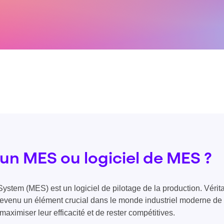
un MES ou logiciel de MES ?
ystem (MES) est un logiciel de pilotage de la production. Vérit
t devenu un élément crucial dans le monde industriel moderne de 
aximiser leur efficacité et de rester compétitives.