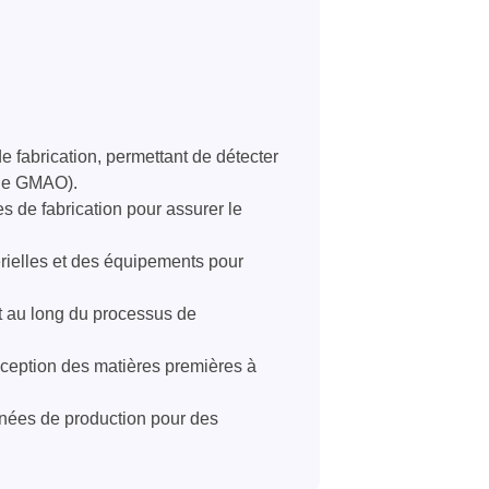
 fabrication, permettant de détecter
 de GMAO).
es de fabrication pour assurer le
rielles et des équipements pour
ut au long du processus de
éception des matières premières à
nnées de production pour des