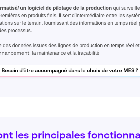
matisé/ un logiciel de pilotage de la production
qui surveill
emières en produits finis. Il sert d'intermédiaire entre les syst
ations sur le terrain, fournissant des informations en temps réel
 des processus.
te des données issues des lignes de production en temps réel et 
, la maintenance et la traçabilité.
onnancement
Besoin d'être accompagné dans le choix de votre MES ?
ont les principales fonctionna