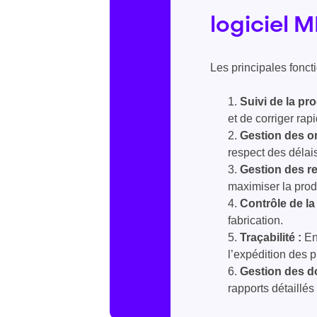
logiciel M
Les principales fonct
Suivi de la pr
et de corriger ra
Gestion des or
respect des délais
Gestion des r
maximiser la produ
Contrôle de la 
fabrication.
Traçabilité :
En
l’expédition des pr
Gestion des d
rapports détaillés