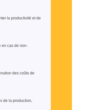
er la productivité et de
e en cas de non-
inution des coûts de
 de la production,