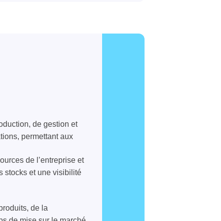
duction, de gestion et
ations, permettant aux
ources de l’entreprise et
 stocks et une visibilité
roduits, de la
mps de mise sur le marché