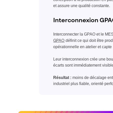
et assure une qualité constante.
Interconnexion GPA
Interconnecter la GPAO et le MES p
définit ce qui doit être pr
GPAO
opérationnelle en atelier et capte
Leur interconnexion crée une boucl
écarts sont immédiatement visible
Résultat :
moins de décalage entre
industriel plus fiable, orienté pe