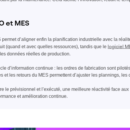
O et MES
ermet d’aligner enfin la planification industrielle avec la réalit
oduit (quand et avec quelles ressources), tandis que le
logiciel 
 les données réelles de production.
e d’information continue : les ordres de fabrication sont pilotés
s et les retours du MES permettent d’ajuster les plannings, les 
 le prévisionnel et l’exécuté, une meilleure réactivité face aux
rformance et amélioration continue.