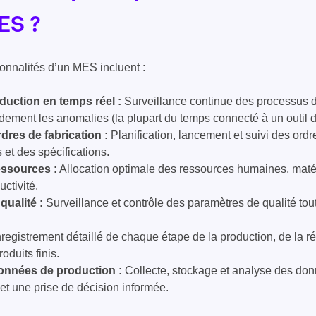
ES ?
ionnalités d’un MES incluent :
oduction en temps réel :
Surveillance continue des processus de
pidement les anomalies (la plupart du temps connecté à un outil
dres de fabrication :
Planification, lancement et suivi des ordr
 et des spécifications.
essources :
Allocation optimale des ressources humaines, maté
ctivité.
qualité :
Surveillance et contrôle des paramètres de qualité to
registrement détaillé de chaque étape de la production, de la r
oduits finis.
onnées de production :
Collecte, stockage et analyse des do
 et une prise de décision informée.