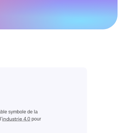
able symbole de la
l'
pour
industrie 4.0