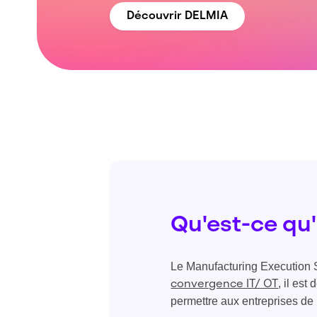
Découvrir DELMIA
Qu'est-ce qu'
Le Manufacturing Execution S
, il es
convergence IT/ OT
permettre aux entreprises de m