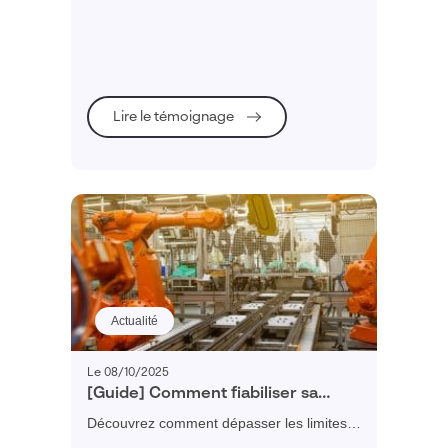
changements de formats
production et fpermet une planification et
un ordonnancement au plus proche de la
réalité
Lire le témoignage
Actualité
Le 08/10/2025
[Guide] Comment fiabiliser sa
planification industrielle ?
Découvrez comment dépasser les limites
d'une gestion Excel pour obtenir une