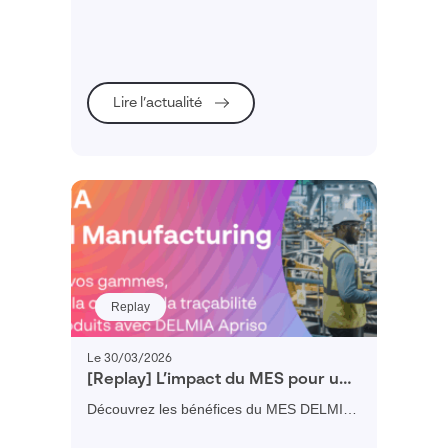
planification fiable, dynamique et
collaborative.
Lire l’actualité
Replay
Le 30/03/2026
[Replay] L’impact du MES pour une
PME
Découvrez les bénéfices du MES DELMIA
Apriso avec un déploiement simplifié par le