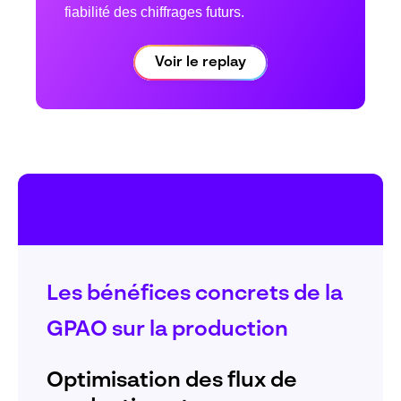
fiabilité des chiffrages futurs.
Voir le replay
Les bénéfices concrets de la
GPAO sur la production
Optimisation des flux de