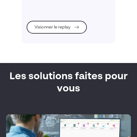
pack DymAssembly
Visionner le replay
Les solutions faites pour
vous