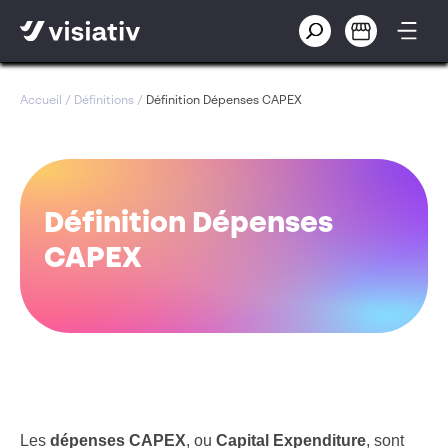
Accueil
/
Définitions
/
Définition Dépenses CAPEX
Définition Dépenses
CAPEX
Les
dépenses CAPEX
, ou
Capital Expenditure
, sont