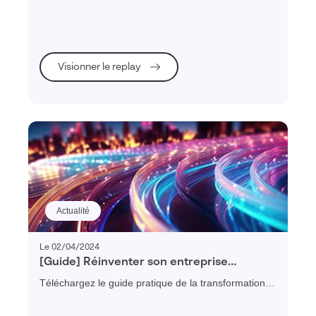
futures.
Visionner le replay
Actualité
Le 02/04/2024
[Guide] Réinventer son entreprise
industrielle en 2025
Téléchargez le guide pratique de la transformation
digitale des PME et ETI industrielles et découvrez
tous les conseils pour mener à bien vos projets de