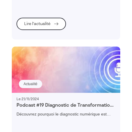
transformation d'entreprise.
Lire l’actualité
Actualité
Le 21/11/2024
Podcast #19 Diagnostic de Transformation :
comprendre, planifier et réussir sa
Découvrez pourquoi le diagnostic numérique est
transformation numérique
essentiel pour évaluer, engager et réussir la
transformation digitale des PME.