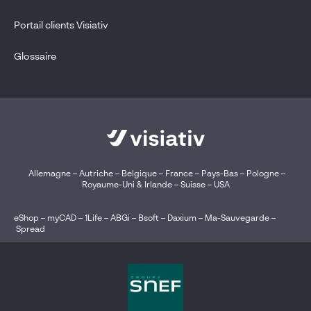
Portail clients Visiativ
Glossaire
Allemagne
–
Autriche
–
Belgique
–
France
–
Pays-Bas
–
Pologne
–
Royaume-Uni & Irlande
–
Suisse
–
USA
eShop
–
myCAD
–
1Life
–
ABGi
–
Bsoft
–
Daxium
–
Ma-Sauvegarde
–
Spread