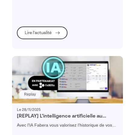
profitez d’un échange convivial sur les enjeux clés de
2026 et le rôle central de la donnée dans la
performance, la résilience et la compétitivité de votre
entreprise.
Lire l’actualité
Replay
Le 28/11/2025
[REPLAY] L’intelligence artificielle au
service du chiffrage industriel avec Fabera
Avec l'IA Fabera vous valorisez l’historique de vos
chiffrages pour fiabiliser et accélérer vos estimations