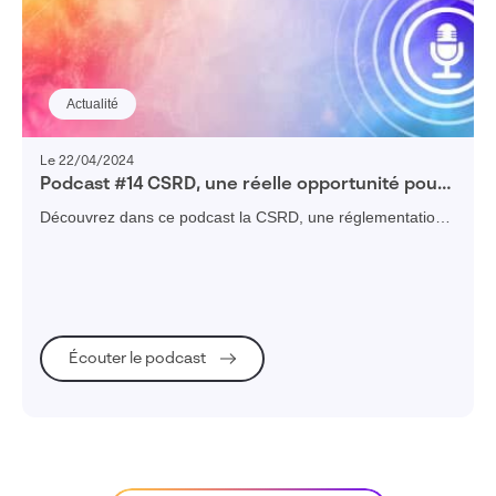
Actualité
Le 22/04/2024
Podcast #14 CSRD, une réelle opportunité pour
les PME ?
Découvrez dans ce podcast la CSRD, une réglementation
européenne qui booste la transparence et propulse la
croissance durable des PME grâce à des rapports de
durabilité détaillés.
Écouter le podcast