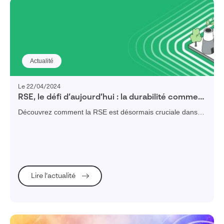
Actualité
Le 22/04/2024
RSE, le défi d’aujourd’hui : la durabilité comme
moteur de succès pour les pme industrielles
Découvrez comment la RSE est désormais cruciale dans la
stratégie des organisations, dépassant le simple cadre
environnemental pour toucher à l'ensemble de leur
écosystème.
Lire l’actualité