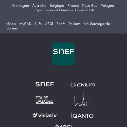
Allemagne
–
Autriche
–
Belgique
–
France
–
Pays-Bas
–
Pologne
–
Royaume-Uni & Irlande
–
Suisse
–
USA
eShop
–
myCAD
–
1Life
–
ABGi
–
Bsoft
–
Daxium
–
Ma-Sauvegarde
–
Spread