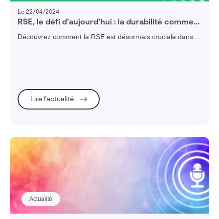
Le 22/04/2024
RSE, le défi d’aujourd’hui : la durabilité comme
moteur de succès pour les pme industrielles
Découvrez comment la RSE est désormais cruciale dans la
stratégie des organisations, dépassant le simple cadre
environnemental pour toucher à l'ensemble de leur
écosystème.
Lire l’actualité
Actualité