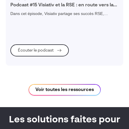
Podcast #15 Visiativ et la RSE : en route vers la
durabilité
Dans cet épisode, Visiativ partage ses succès RSE,
incluant l'intégration des personnes en situation de
handicap, la réduction des émissions et des formations,
illustrant son engagement envers la durabilité.
Écouter le podcast
Voir toutes les ressources
Les solutions faites pour