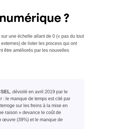
é numérique
?
 sur une échelle allant de 0 (« pas du tout
u externes) de lister les process qui ont
ent être améliorés par les nouvelles
ACSEL
, dévoilé en avril 2019 par le
r : le manque de temps est cité par
erroge sur les freins à la mise en
ne raison » devance le coût de
en œuvre (39%) et le manque de