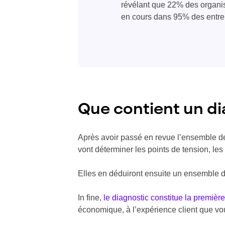
révélant que 22% des organis
en cours dans 95% des entrepr
Que contient un di
Après avoir passé en revue l’ensemble de
vont déterminer les points de tension, les
Elles en déduiront ensuite un ensemble d
In fine,
le diagnostic constitue la premièr
économique, à l’expérience client que vou