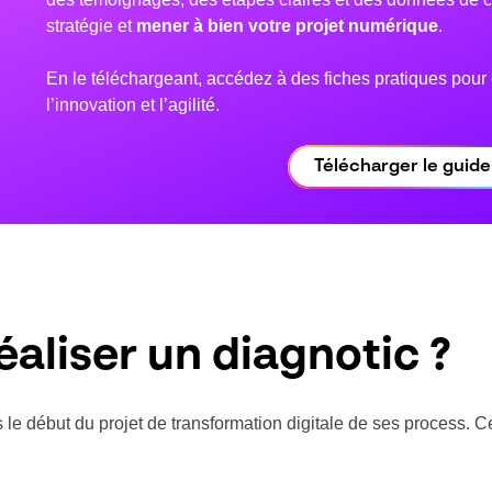
stratégie et
mener à bien votre projet numérique
.
En le téléchargeant, accédez à des fiches pratiques pour
l’innovation et l’agilité.
Télécharger le guide
éaliser un diagnotic ?
 le début du projet de transformation digitale de ses process. Ce