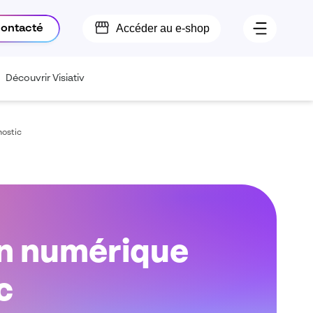
Accéder au e-shop
contacté
Découvrir Visiativ
nostic
on numérique
c