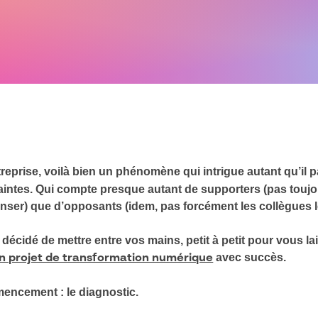
treprise, voilà bien un phénomène qui intrigue autant qu’il
ntes. Qui compte presque autant de supporters (pas toujou
enser) que d’opposants (idem, pas forcément les collègues 
 décidé de mettre entre vos mains, petit à petit pour vous lai
avec succès.
on projet de transformation numérique
encement : le diagnostic.