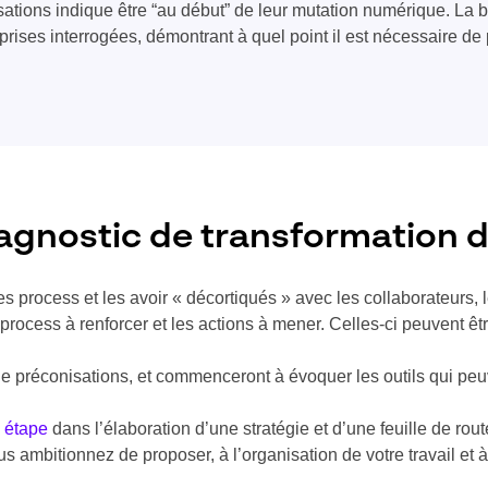
ations indique être “au début” de leur mutation numérique. La b
ises interrogées, démontrant à quel point il est nécessaire de 
agnostic de transformation di
s process et les avoir « décortiqués » avec les collaborateurs,
 process à renforcer et les actions à mener. Celles-ci peuvent êt
e préconisations, et commenceront à évoquer les outils qui peu
e étape
dans l’élaboration d’une stratégie et d’une feuille de rou
s ambitionnez de proposer, à l’organisation de votre travail et 