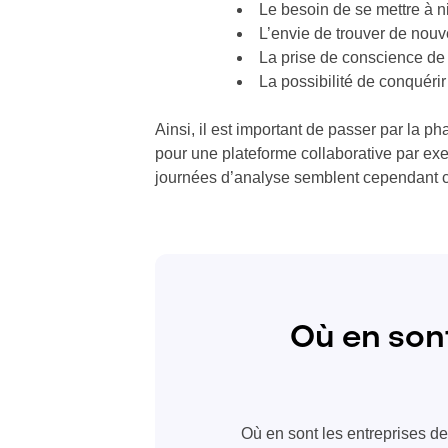
Le besoin de se mettre à n
L’envie de trouver de nouv
La prise de conscience de
La possibilité de conquér
Ainsi, il est important de passer par la p
pour une plateforme collaborative par exe
journées d’analyse semblent cependant co
Où en sont
Où en sont les entreprises de