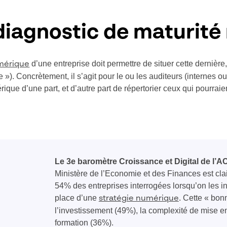
diagnostic de maturit
d’une entreprise doit permettre de situer cette dernière,
umérique
ée »). Concrètement, il s’agit pour le ou les auditeurs (internes o
érique d’une part, et d’autre part de répertorier ceux qui pourrai
Le 3e baromètre Croissance et Digital de l’
Ministère de l’Economie et des Finances est clai
54% des entreprises interrogées lorsqu’on les int
place d’une
. Cette « bon
stratégie numérique
l’investissement (49%), la complexité de mise 
formation (36%).