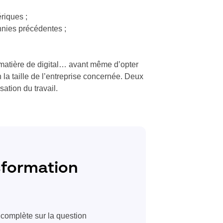
riques ;
nnies précédentes ;
en matière de digital… avant même d’opter
 la taille de l’entreprise concernée. Deux
ation du travail.
nsformation
 complète sur la question