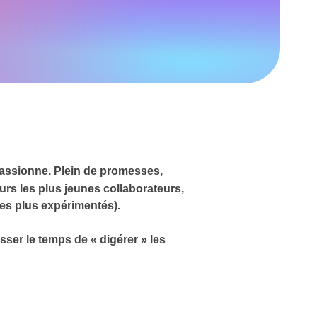
 passionne. Plein de promesses,
rs les plus jeunes collaborateurs,
les plus expérimentés).
sser le temps de « digérer » les