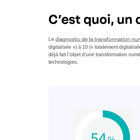
C’est quoi, un
Le
diagnostic de la transformation n
digitalisée ») à 10 (« totalement digitalis
déjà fait l’objet d’une transformation num
technologies.