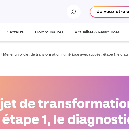
Je veux être 
Secteurs
Communautés
Actualités & Ressources
/
Mener un projet de transformation numérique avec succès : étape 1, le diag
jet de transformati
 étape 1, le diagnosti