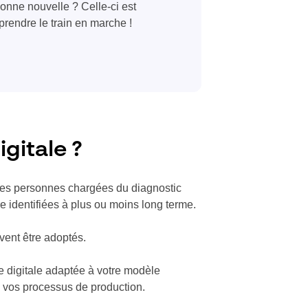
onne nouvelle ? Celle-ci est
prendre le train en marche !
gitale ?
 les personnes chargées du diagnostic
re identifiées à plus ou moins long terme.
vent être adoptés.
te digitale adaptée à votre modèle
à vos processus de production.