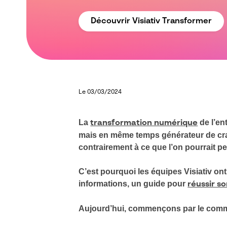
Découvrir Visiativ Transformer
Le 03/03/2024
La
de l’en
transformation numérique
mais
en même temps générateur de crai
contrairement à ce que l’on pourrait p
C’est pourquoi les équipes Visiativ ont
informations, un guide pour
réussir s
Aujourd’hui, commençons par le comm