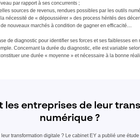
iveau par rapport à ses concurrents ;
elles sources de revenus, rendues possibles par les outils numé
 la nécessité de « dépoussiérer » des process hérités des déce
ir de nouveaux marchés à condition de gagner en efficacité…
hase de diagnostic pour identifier ses forces et ses faiblesses 
mple. Concernant la durée du diagnostic, elle est variable selon
nstituer une durée « moyenne » et nécessaire à la bonne réalis
 les entreprises de leur tra
numérique ?
 leur transformation digitale ? Le cabinet EY a publié une étude