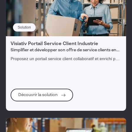
Solution
Visiativ Portail Service Client Industrie
Simplifier et développer son offre de service clients en
24/7
Proposez un portail service client collaboratif et enrichi par
l’IA à vos clients et revendeurs, et simplifiez votre gestion
de service après-vente.
Découvrir la solution