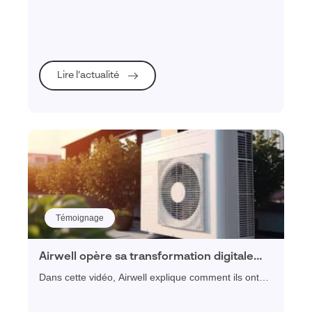
votre SAV un centre de profit en adoptant une
plateforme de service client.
Lire l’actualité
Témoignage
Airwell opère sa transformation digitale
grâce à Visiativ Service Client
Dans cette vidéo, Airwell explique comment ils ont
entrepris leur projet de transformation digitale, grâce
à l'activation de plusieurs leviers dont la mise en