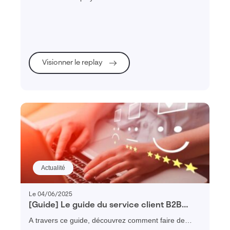
Client 2026 et explorez toutes les nouveautés pour
optimiser votre relation client B2B.
Visionner le replay
Actualité
Le 04/06/2025
[Guide] Le guide du service client B2B
performant
A travers ce guide, découvrez comment faire de